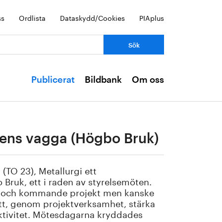
ss
Ordlista
Dataskydd/Cookies
PIAplus
Publicerat
Bildbank
Om oss
kens vagga (Högbo Bruk)
(TO 23), Metallurgi ett
Bruk, ett i raden av styrelsemöten.
e och kommande projekt men kanske
tt, genom projektverksamhet, stärka
aktivitet. Mötesdagarna kryddades