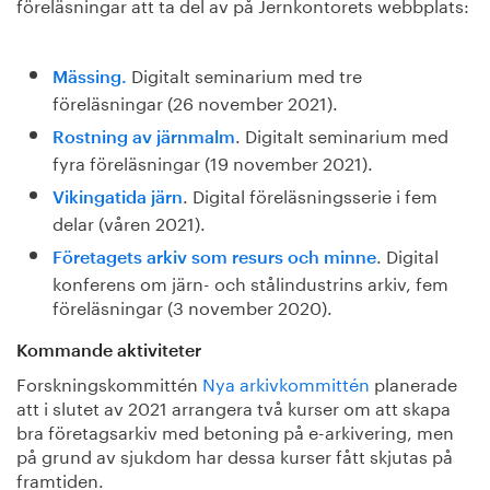
föreläsningar att ta del av på Jernkontorets webbplats:
Digitalt seminarium med tre
Mässing.
föreläsningar (26 november 2021).
. Digitalt seminarium med
Rostning av järnmalm
fyra föreläsningar (19 november 2021).
. Digital föreläsningsserie i fem
Vikingatida järn
delar (våren 2021).
. Digital
Företagets arkiv som resurs och minne
konferens om järn- och stålindustrins arkiv, fem
föreläsningar (3 november 2020).
Kommande aktiviteter
Forskningskommittén
Nya arkivkommittén
planerade
att i slutet av 2021 arrangera två kurser om att skapa
bra företagsarkiv med betoning på e-arkivering, men
på grund av sjukdom har dessa kurser fått skjutas på
framtiden.