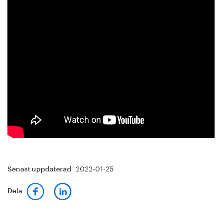
2022-01-25
Senast uppdaterad
Dela