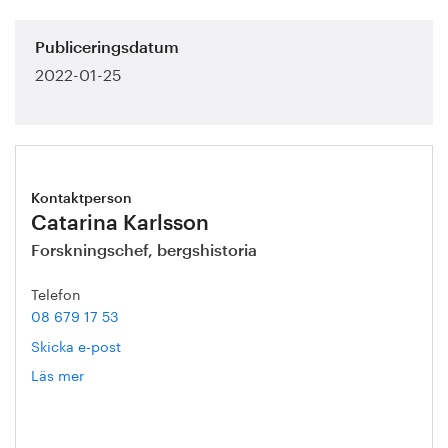
Publiceringsdatum
2022-01-25
Kontaktperson
Catarina Karlsson
Forskningschef, bergshistoria
Telefon
08 679 17 53
Skicka e-post
Läs mer
om
Catarina
Karlsson