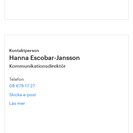
Kontaktperson
Hanna Escobar-Jansson
Kommunikationsdirektör
Telefon
08 679 17 27
Skicka e-post
Läs mer
om
Hanna
Escobar-
Jansson