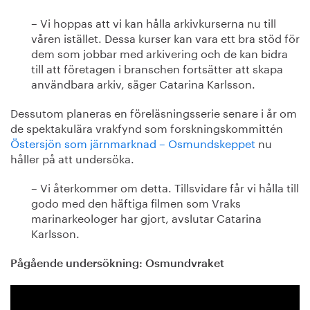
– Vi hoppas att vi kan hålla arkivkurserna nu till
våren istället. Dessa kurser kan vara ett bra stöd för
dem som jobbar med arkivering och de kan bidra
till att företagen i branschen fortsätter att skapa
användbara arkiv, säger Catarina Karlsson.
Dessutom planeras en föreläsningsserie senare i år om
de spektakulära vrakfynd som forskningskommittén
Östersjön som järnmarknad – Osmundskeppet
nu
håller på att undersöka.
– Vi återkommer om detta. Tillsvidare får vi hålla till
godo med den häftiga filmen som Vraks
marinarkeologer har gjort, avslutar Catarina
Karlsson.
Pågående undersökning: Osmundvraket