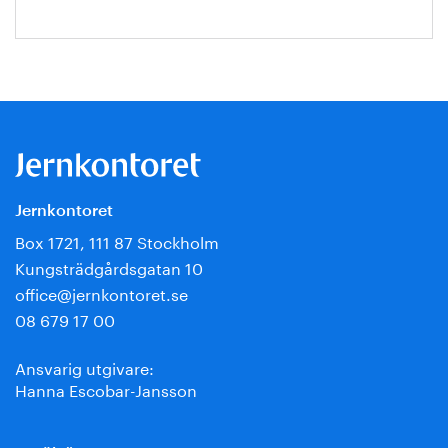
Jernkontoret
Box 1721, 111 87 Stockholm
Kungsträdgårdsgatan 10
office@jernkontoret.se
08 679 17 00
Ansvarig utgivare:
Hanna Escobar-Jansson