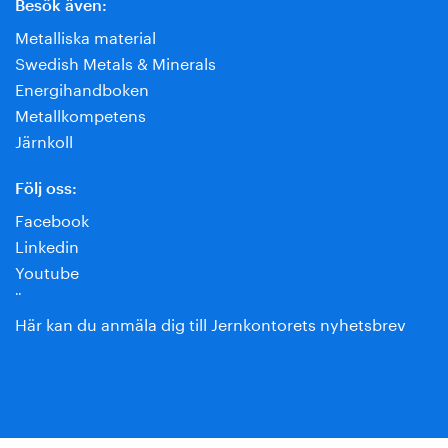
Besök även:
Metalliska material
Swedish Metals & Minerals
Energihandboken
Metallkompetens
Järnkoll
Följ oss:
Facebook
Linkedin
Youtube
¨
Här kan du anmäla dig till Jernkontorets nyhetsbrev