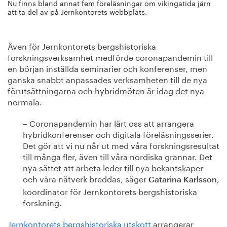
Nu finns bland annat fem föreläsningar om vikingatida järn
att ta del av på Jernkontorets webbplats.
Även för Jernkontorets bergshistoriska
forskningsverksamhet medförde coronapandemin till
en början inställda seminarier och konferenser, men
ganska snabbt anpassades verksamheten till de nya
förutsättningarna och hybridmöten är idag det nya
normala.
– Coronapandemin har lärt oss att arrangera
hybridkonferenser och digitala föreläsningsserier.
Det gör att vi nu når ut med våra forskningsresultat
till många fler, även till våra nordiska grannar. Det
nya sättet att arbeta leder till nya bekantskaper
och våra nätverk breddas, säger
,
Catarina Karlsson
koordinator för Jernkontorets bergshistoriska
forskning.
Jernkontorets bergshistoriska utskott
arrangerar