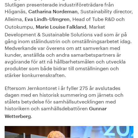
Slutligen presenterade industriföreträdare från
Höganäs,
, Sustainability director,
Catharina Nordeman
Alleima,
, Head of Tube R&D och
Eva Lindh-Ulmgren
Outokumpu,
, Market
Marie Louise Falkland
Development & Sustainable Solutions vad som är på
gång inom stålindustrin och omställningsarbetet idag.
Medverkande var överens om att samverkan med
kunder, anställda och andra samarbetspartners är
avgörande för att nå hållbarhetsmålen och utveckla
produkter som både bidrar till omställningen och
stärker konkurrenskraften.
Eftersom Jernkontoret i år fyller 275 år avslutades
dagen med en historisk summering om järnets och
stålets betydelse för samhällsutvecklingen med
historikern och samhällsdebattören
Gunnar
.
Wetterberg