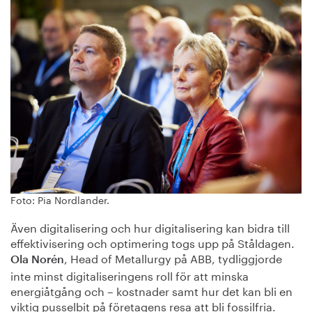
Foto: Pia Nordlander.
Även digitalisering och hur digitalisering kan bidra till
effektivisering och optimering togs upp på Ståldagen.
, Head of Metallurgy på ABB, tydliggjorde
Ola Norén
inte minst digitaliseringens roll för att minska
energiåtgång och – kostnader samt hur det kan bli en
viktig pusselbit på företagens resa att bli fossilfria.