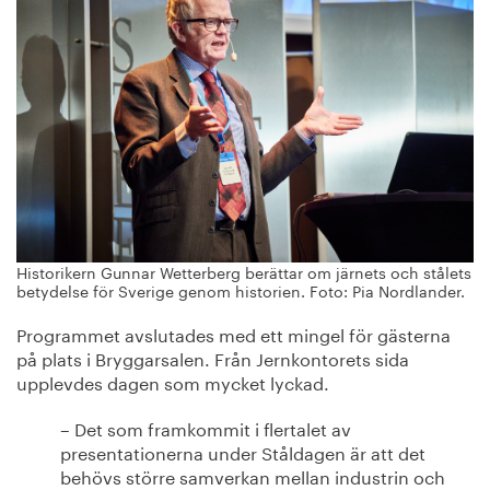
Historikern Gunnar Wetterberg berättar om järnets och stålets
betydelse för Sverige genom historien. Foto: Pia Nordlander.
Programmet avslutades med ett mingel för gästerna
på plats i Bryggarsalen. Från Jernkontorets sida
upplevdes dagen som mycket lyckad.
– Det som framkommit i flertalet av
presentationerna under Ståldagen är att det
behövs större samverkan mellan industrin och