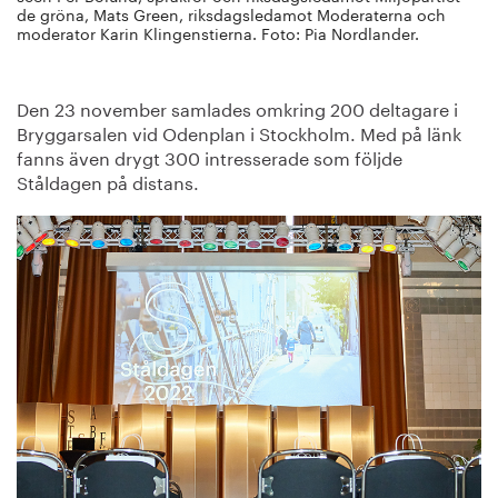
de gröna, Mats Green, riksdagsledamot Moderaterna och
moderator Karin Klingenstierna. Foto: Pia Nordlander.
Den 23 november samlades omkring 200 deltagare i
Bryggarsalen vid Odenplan i Stockholm. Med på länk
fanns även drygt 300 intresserade som följde
Ståldagen på distans.