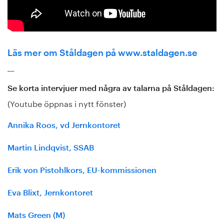
Läs mer om Ståldagen på www.staldagen.se
__
Se korta intervjuer med några av talarna på Ståldagen:
(Youtube öppnas i nytt fönster)
Annika Roos, vd Jernkontoret
Martin Lindqvist, SSAB
Erik von Pistohlkors, EU-kommissionen
Eva Blixt, Jernkontoret
Mats Green (M)