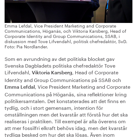
Emma Lefdal, Vice President Marketing and Corporate
Communications, Höganäs, och Viktoria Karsberg, Head of
Corporate Identity and Group Communications, SSAB, i
diskussion med Tove Lifvendahl, politisk chefredaktör, SvD.
Foto: Pia Nordlander.
Som en avrundning av det politiska blocket gav
Svenska Dagbladets politiska chefredaktör Tove
Lifvendahl,
, Head of Corporate
Viktoria Karsberg
Identity and Group Communications på SSAB och
, Vice President Marketing and Corporate
Emma Lefdal
Communications på Höganäs, sina reflektioner kring
politikersamtalen. Det konstaterades att det finns en
tydlig, och i stort gemensam, intention för
omställningen men det kvarstår att förstå hur det ska
realiseras i praktiken. Till exempel är alla överens om
att mer fossilfri elkraft behövs idag, men det kvarstår
tydliga besked om hur det ska lösas. Även inom