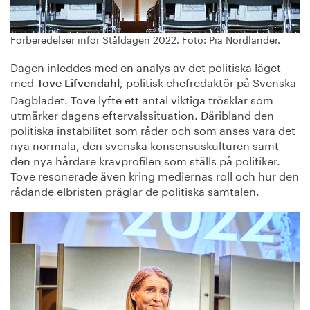
Förberedelser inför Ståldagen 2022. Foto: Pia Nordlander.
Dagen inleddes med en analys av det politiska läget
med
, politisk chefredaktör på Svenska
Tove Lifvendahl
Dagbladet. Tove lyfte ett antal viktiga trösklar som
utmärker dagens eftervalssituation. Däribland den
politiska instabilitet som råder och som anses vara det
nya normala, den svenska konsensuskulturen samt
den nya hårdare kravprofilen som ställs på politiker.
Tove resonerade även kring mediernas roll och hur den
rådande elbristen präglar de politiska samtalen.