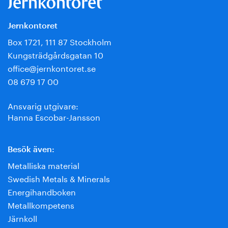
Jernkontoret
Box 1721, 111 87 Stockholm
Kungsträdgårdsgatan 10
office@jernkontoret.se
08 679 17 00
Ansvarig utgivare:
Hanna Escobar-Jansson
Besök även:
Metalliska material
Swedish Metals & Minerals
Energihandboken
Metallkompetens
Järnkoll