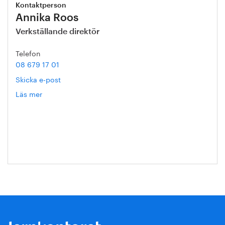
Kontaktperson
Annika Roos
Verkställande direktör
Telefon
08 679 17 01
Skicka e-post
Läs mer
om
Annika
Roos