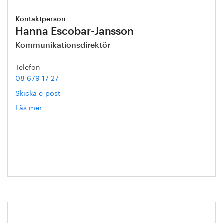
Kontaktperson
Hanna Escobar-Jansson
Kommunikationsdirektör
Telefon
08 679 17 27
Skicka e-post
Läs mer
om
Hanna
Escobar-
Jansson