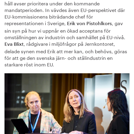
håll avser prioritera under den kommande
mandatperioden. In vävdes även EU-perspektivet där
EU-kommissionens biträdande chef för
representationen i Sverige,
, gav
Erik von Pistohlkors
sin syn på hur vi uppnår en ökad acceptans för
omställningen av industrin och samhället på EU-nivå.
, rådgivare i miljöfrågor på Jernkontoret,
Eva Blixt
delade synen med Erik att mer kan, och behövs, göras
för att ge den svenska järn- och stålindustrin en
starkare röst inom EU.