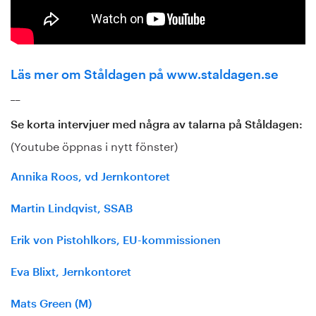
Läs mer om Ståldagen på www.staldagen.se
__
Se korta intervjuer med några av talarna på Ståldagen:
(Youtube öppnas i nytt fönster)
Annika Roos, vd Jernkontoret
Martin Lindqvist, SSAB
Erik von Pistohlkors, EU-kommissionen
Eva Blixt, Jernkontoret
Mats Green (M)