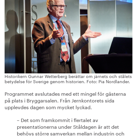
Historikern Gunnar Wetterberg berättar om järnets och stålets
betydelse för Sverige genom historien. Foto: Pia Nordlander.
Programmet avslutades med ett mingel för gästerna
på plats i Bryggarsalen. Från Jernkontorets sida
upplevdes dagen som mycket lyckad.
– Det som framkommit i flertalet av
presentationerna under Ståldagen är att det
behövs större samverkan mellan industrin och