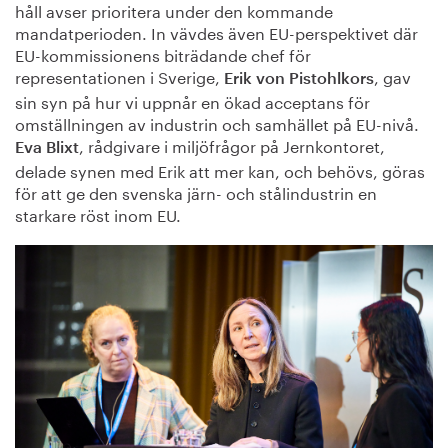
håll avser prioritera under den kommande
mandatperioden. In vävdes även EU-perspektivet där
EU-kommissionens biträdande chef för
representationen i Sverige,
, gav
Erik von Pistohlkors
sin syn på hur vi uppnår en ökad acceptans för
omställningen av industrin och samhället på EU-nivå.
, rådgivare i miljöfrågor på Jernkontoret,
Eva Blixt
delade synen med Erik att mer kan, och behövs, göras
för att ge den svenska järn- och stålindustrin en
starkare röst inom EU.