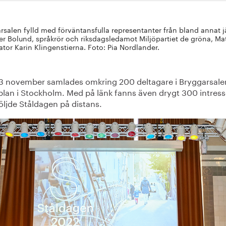
rsalen fylld med förväntansfulla representanter från bland annat jär
er Bolund, språkrör och riksdagsledamot Miljöpartiet de gröna, M
tor Karin Klingenstierna. Foto: Pia Nordlander.
3 november samlades omkring 200 deltagare i Bryggarsale
lan i Stockholm. Med på länk fanns även drygt 300 intres
öljde Ståldagen på distans.