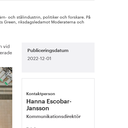
n- och stålindustrin, politiker och forskare. På
ats Green, riksdagsledamot Moderaterna och
n vid
serade
Publiceringsdatum
2022-12-01
Kontaktperson
Hanna Escobar-
Jansson
Kommunikationsdirektör