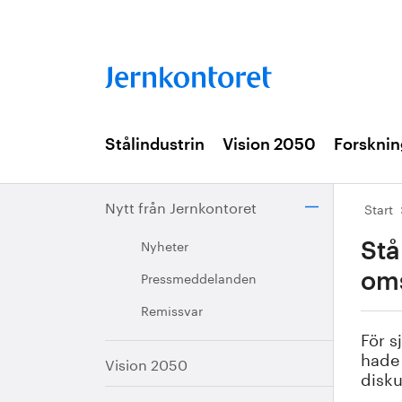
Stålindustrin
Vision 2050
Forsknin
Nytt från Jernkontoret
Start
Nyheter
Stå
Pressmeddelanden
oms
Remissvar
För s
hade 
Vision 2050
disku