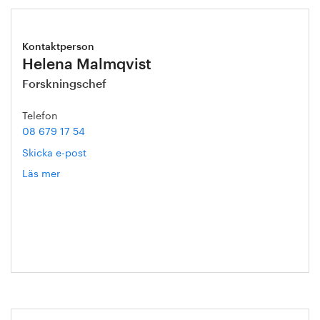
Kontaktperson
Helena Malmqvist
Forskningschef
Telefon
08 679 17 54
Skicka e-post
Läs mer
om
Helena
Malmqvist