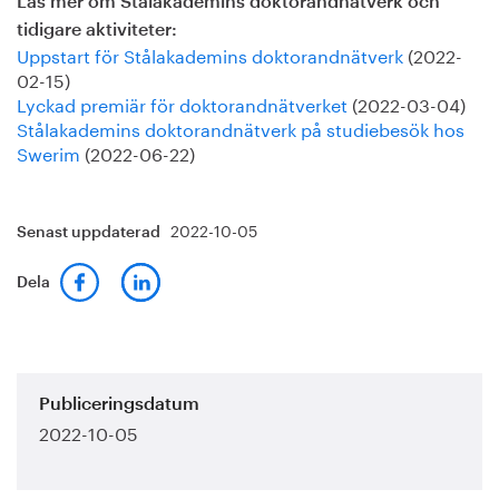
Läs mer om Stålakademins doktorandnätverk och
tidigare aktiviteter:
Uppstart för Stålakademins doktorandnätverk
(2022-
02-15)
Lyckad premiär för doktorandnätverket
(2022-03-04)
Stålakademins doktorandnätverk på studiebesök hos
Swerim
(2022-06-22)
2022-10-05
Senast uppdaterad
Dela
Publiceringsdatum
2022-10-05