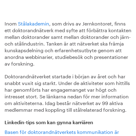
Inom
Stålakademin
, som drivs av Jernkontoret, finns
ett doktorandnätverk med syfte att förbättra kontakten
mellan doktorander samt mellan doktorander och järn-
och stålindustrin. Tanken är att nätverket ska främja
kunskapsdelning och erfarenhetsutbyte genom att
anordna webbinarier, studiebesök och presentationer
av forskning.
Doktorandnätverket startade i början av året och har
snabbt vuxit sig starkt. Under de aktiviteter som hittills
har genomförts har engagemanget var högt och
intresset stort. Se länkarna nedan för mer information
om aktiviteterna. Idag består nätverket av 99 aktiva
medlemmar med koppling till stålrelaterad forskning.
Linkedin-tips som kan gynna karriären
Basen för doktorandnätverkets kommunikation är