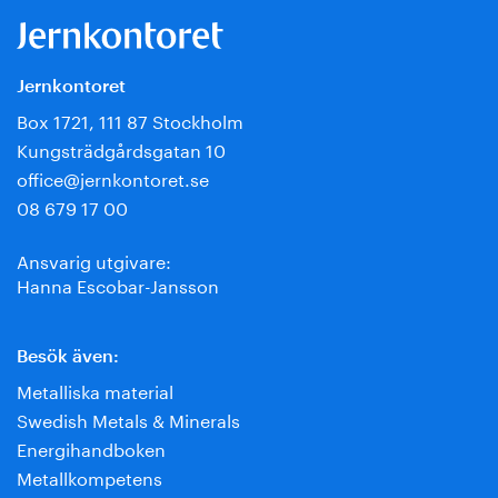
Jernkontoret
Box 1721, 111 87 Stockholm
Kungsträdgårdsgatan 10
office@jernkontoret.se
08 679 17 00
Ansvarig utgivare:
Hanna Escobar-Jansson
Besök även:
Metalliska material
Swedish Metals & Minerals
Energihandboken
Metallkompetens