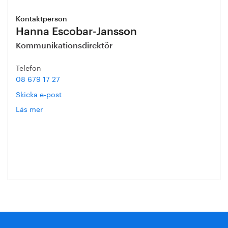
Kontaktperson
Hanna Escobar-Jansson
Kommunikationsdirektör
Telefon
08 679 17 27
Skicka e-post
Läs mer
om
Hanna
Escobar-
Jansson