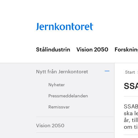
Stålindustrin
Vision 2050
Forsknin
Nytt från Jernkontoret
Start
Nyheter
SSA
Pressmeddelanden
SSAB 
Remissvar
ska l
år, t
Vision 2050
om ti