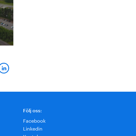
Följ oss:
Facebook
Linkedin
Youtube