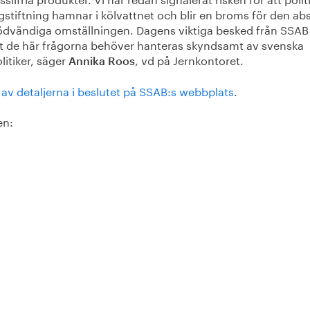
gstiftning hamnar i kölvattnet och blir en broms för den ab
ödvändiga omställningen. Dagens viktiga besked från SSAB
t de här frågorna behöver hanteras skyndsamt av svenska
litiker, säger
, vd på Jernkontoret.
Annika Roos
 av detaljerna i beslutet på SSAB:s webbplats
.
en: