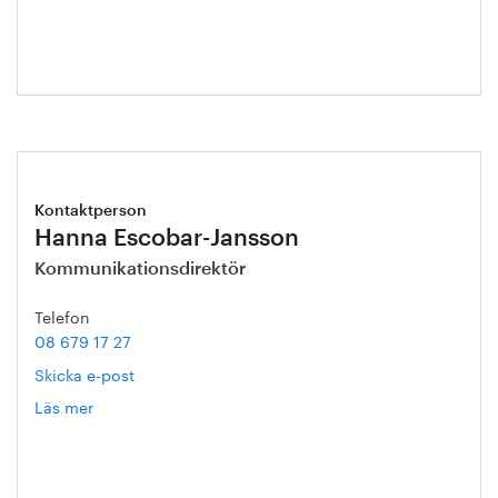
Kontaktperson
Hanna Escobar-Jansson
Kommunikationsdirektör
Telefon
08 679 17 27
Skicka e-post
Läs mer
om
Hanna
Escobar-
Jansson