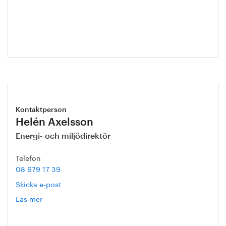
Roos
Kontaktperson
Helén Axelsson
Energi- och miljödirektör
Telefon
08 679 17 39
Skicka e-post
Läs mer
om
Helén
Axelsson