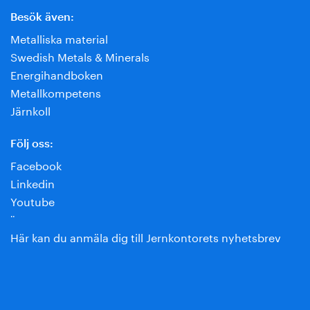
Besök även:
Metalliska material
Swedish Metals & Minerals
Energihandboken
Metallkompetens
Järnkoll
Följ oss:
Facebook
Linkedin
Youtube
¨
Här kan du anmäla dig till Jernkontorets nyhetsbrev