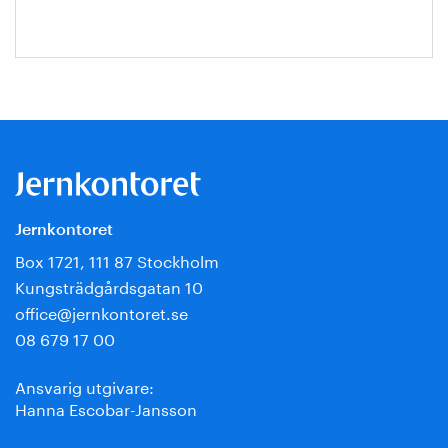
Jernkontoret
Box 1721, 111 87 Stockholm
Kungsträdgårdsgatan 10
office@jernkontoret.se
08 679 17 00
Ansvarig utgivare:
Hanna Escobar-Jansson