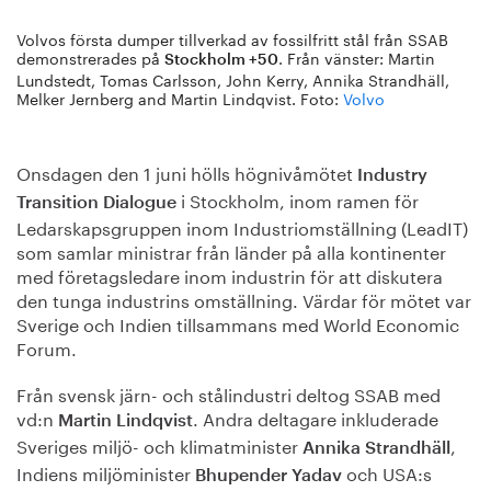
Volvos första dumper tillverkad av fossilfritt stål från SSAB
demonstrerades på
. Från vänster: Martin
Stockholm +50
Lundstedt, Tomas Carlsson, John Kerry, Annika Strandhäll,
Melker Jernberg and Martin Lindqvist. Foto:
Volvo
Onsdagen den 1 juni hölls högnivåmötet
Industry
i Stockholm, inom ramen för
Transition Dialogue
Ledarskapsgruppen inom Industriomställning (LeadIT)
som samlar ministrar från länder på alla kontinenter
med företagsledare inom industrin för att diskutera
den tunga industrins omställning. Värdar för mötet var
Sverige och Indien tillsammans med World Economic
Forum.
Från svensk järn- och stålindustri deltog SSAB med
vd:n
. Andra deltagare inkluderade
Martin Lindqvist
Sveriges miljö- och klimatminister
,
Annika Strandhäll
Indiens miljöminister
och USA:s
Bhupender Yadav