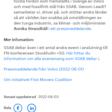
första fordon som framställts i Sverige av Volvo
och med fossilfritt stål från SSAB. Genom LeadIT
samarbetar vi, driver på, och stöttar andra länder
så att världen kan snabba på omställningen av
den tunga industrin, sa klimat- och miljöminister
i ett pressmeddelande
.
Annika Strandhäll
Mer infomation:
SSAB deltar även i ett antal andra event i anslutning till
FN-konferensen Stockholm +50.
Här hittar du
information om alla evenemang som SSAB deltar i
.
Pressmeddelande från Volvo (2022-06-01)
Om initiativet First Movers Coalition
2022-06-03
Senast uppdaterad
Dela