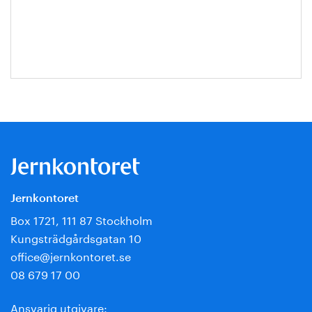
Escobar-
Jansson
Jernkontoret
Box 1721, 111 87 Stockholm
Kungsträdgårdsgatan 10
office@jernkontoret.se
08 679 17 00
Ansvarig utgivare: