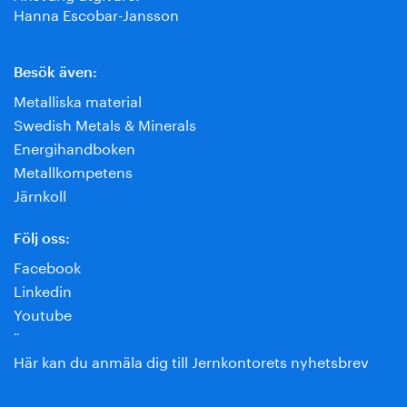
Hanna Escobar-Jansson
Besök även:
Metalliska material
Swedish Metals & Minerals
Energihandboken
Metallkompetens
Järnkoll
Följ oss:
Facebook
Linkedin
Youtube
¨
Här kan du anmäla dig till Jernkontorets nyhetsbrev