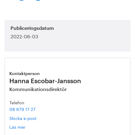
Publiceringsdatum
2022-06-03
Kontaktperson
Hanna Escobar-Jansson
Kommunikationsdirektör
Telefon
08 679 17 27
Skicka e-post
Läs mer
om
Hanna