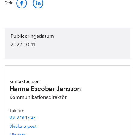
Dela
Publiceringsdatum
2022-10-11
Kontaktperson
Hanna Escobar-Jansson
Kommunikationsdirektör
Telefon
08 679 17 27
Skicka e-post
Läs mer
om