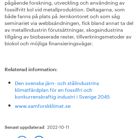
pågående forskning, utveckling och användning av
fossilfritt kol vid metallproduktion. Deltagarna, som
både fanns på plats på Jernkontoret och som såg
seminariet via webbsändningen, fick bland annat ta del
av metallindustrin förutsättningar, skogsindustrins
tillgång av biobaserade rester, tillverkningsmetoder av
biokol och möjliga finansieringsvägar.
Relaterad information:
Den svenska järn- och stålindustrins
klimatfärdplan för en fossilfri och
konkurrenskraftig industri i Sverige 2045
www.samforskklimat.se
2022-10-11
Senast uppdaterad