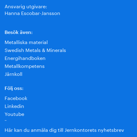
Ansvarig utgivare:
Hanna Escobar-Jansson
Besök även:
Metalliska material
Swedish Metals & Minerals
Energihandboken
Metallkompetens
Järnkoll
Följ oss:
Facebook
Linkedin
Youtube
¨
Här kan du anmäla dig till Jernkontorets nyhetsbrev