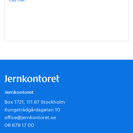
Hanna
Escobar-
Jansson
Jernkontoret
Box 1721, 111 87 Stockholm
Kungsträdgårdsgatan 10
office@jernkontoret.se
08 679 17 00