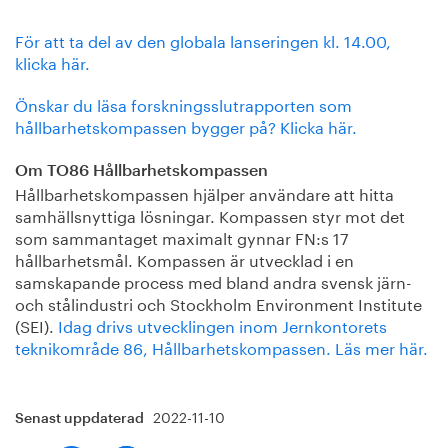
För att ta del av den globala lanseringen kl. 14.00,
klicka här.
Önskar du läsa forskningsslutrapporten som
hållbarhetskompassen bygger på? Klicka här.
Om TO86 Hållbarhetskompassen
Hållbarhetskompassen hjälper användare att hitta
samhällsnyttiga lösningar. Kompassen styr mot det
som sammantaget maximalt gynnar FN:s 17
hållbarhetsmål. Kompassen är utvecklad i en
samskapande process med bland andra svensk järn-
och stålindustri och Stockholm Environment Institute
(SEI).
Idag drivs utvecklingen inom Jernkontorets
teknikområde 86, Hållbarhetskompassen. Läs mer här.
2022-11-10
Senast uppdaterad