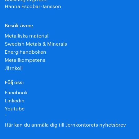
Hanna Escobar-Jansson
Besök även:
Metalliska material
Swedish Metals & Minerals
Energihandboken
Metallkompetens
Järnkoll
Följ oss:
Facebook
Linkedin
Youtube
¨
Här kan du anmäla dig till Jernkontorets nyhetsbrev