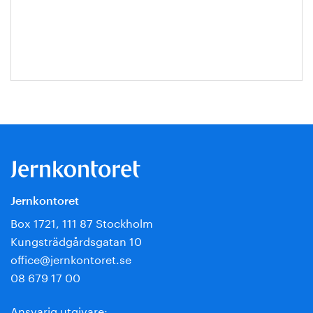
Escobar-
Jansson
Jernkontoret
Box 1721, 111 87 Stockholm
Kungsträdgårdsgatan 10
office@jernkontoret.se
08 679 17 00
Ansvarig utgivare: