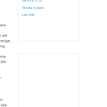
08 679 17 27
Skicka e-post
Läs mer
om
Hanna
gera
Escobar-
Jansson
m att
verige,
ing
inte
blir
t
h
rt
 ske