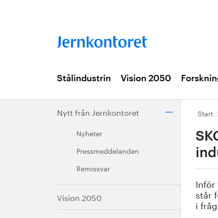
Stålindustrin
Vision 2050
Forsknin
Nytt från Jernkontoret
Start
Nyheter
SKG
Pressmeddelanden
ind
Remissvar
Inför
står 
Vision 2050
i frå