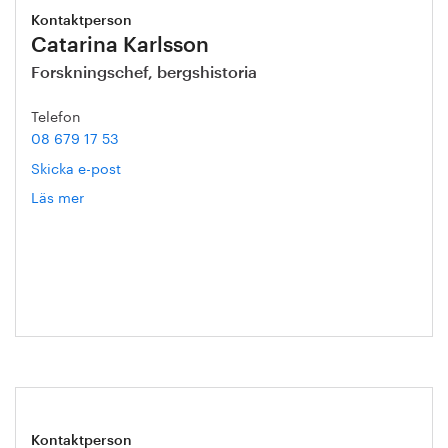
Kontaktperson
Catarina Karlsson
Forskningschef, bergshistoria
Telefon
08 679 17 53
Skicka e-post
Läs mer
om
Catarina
Karlsson
Kontaktperson