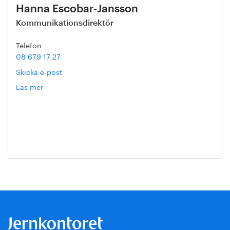
Hanna Escobar-Jansson
Kommunikationsdirektör
Telefon
08 679 17 27
Skicka e-post
Läs mer
om
Hanna
Escobar-
Jansson