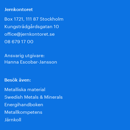
Jernkontoret
Box 1721, 111 87 Stockholm
Kungsträdgårdsgatan 10
office@jernkontoret.se
08 679 17 00
Ansvarig utgivare:
Hanna Escobar-Jansson
Besök även:
Metalliska material
Swedish Metals & Minerals
Energihandboken
Metallkompetens
Järnkoll