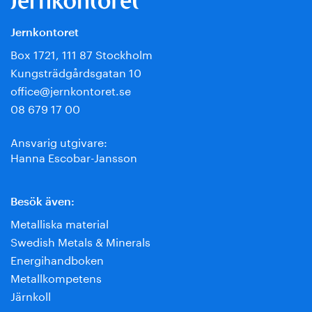
Jernkontoret
Box 1721, 111 87 Stockholm
Kungsträdgårdsgatan 10
office@jernkontoret.se
08 679 17 00
Ansvarig utgivare:
Hanna Escobar-Jansson
Besök även:
Metalliska material
Swedish Metals & Minerals
Energihandboken
Metallkompetens
Järnkoll