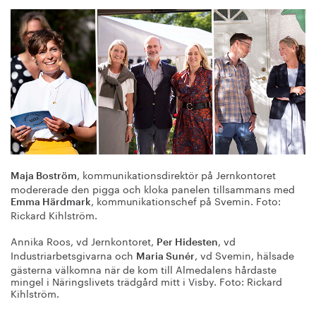
, kommunikationsdirektör på Jernkontoret
Maja Boström
modererade den pigga och kloka panelen tillsammans med
, kommunikationschef på Svemin. Foto:
Emma Härdmark
Rickard Kihlström.
Annika Roos, vd Jernkontoret,
, vd
Per Hidesten
Industriarbetsgivarna och
, vd Svemin, hälsade
Maria Sunér
gästerna välkomna när de kom till Almedalens hårdaste
mingel i Näringslivets trädgård mitt i Visby. Foto: Rickard
Kihlström.