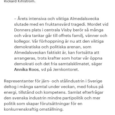
Rickard Kihlström.
– Årets intensiva och viktiga Almedalsvecka
slutade med en fruktansvärd tragedi. Mordet vid
Donners plats i centrala Visby berör så många
och våra tankar går till offrets familj, vänner och
kollegor. Vår förhoppning är nu att den viktiga
demokratiska och politiska arenan, som
Almedalsveckan faktiskt är, kan fortsätta att
arrangeras, trots krafter som hotar vår öppna
demokrati och det fria samtalsklimatet, säger
, vd på Jernkontoret.
Annika Roos
Representanter för järn- och stålindustrin i Sverige
deltog i många samtal under veckan, med fokus på
energi, tillstånd och kompetens. Samlat efterfrågar
den svenska industrin mindre partipolitik och mer
politik som skapar förutsättningar för en
konkurrenskraftig omställning.