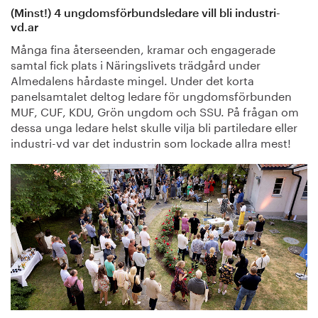
(Minst!) 4 ungdomsförbundsledare vill bli industri-
vd.ar
Många fina återseenden, kramar och engagerade
samtal fick plats i Näringslivets trädgård under
Almedalens hårdaste mingel. Under det korta
panelsamtalet deltog ledare för ungdomsförbunden
MUF, CUF, KDU, Grön ungdom och SSU. På frågan om
dessa unga ledare helst skulle vilja bli partiledare eller
industri-vd var det industrin som lockade allra mest!