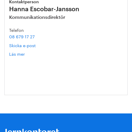
Kontaktperson
Hanna Escobar-Jansson
Kommunikationsdirektör
Telefon
08 679 17 27
Skicka e-post
Läs mer
om
Hanna
Escobar-
Jansson