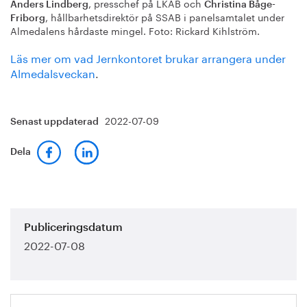
, presschef på LKAB och
Anders Lindberg
Christina Båge-
, hållbarhetsdirektör på SSAB i panelsamtalet under
Friborg
Almedalens hårdaste mingel. Foto: Rickard Kihlström.
Läs mer om vad Jernkontoret brukar arrangera under
Almedalsveckan
.
2022-07-09
Senast uppdaterad
Dela
Publiceringsdatum
2022-07-08