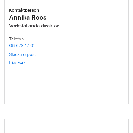
Kontaktperson
Annika Roos
Verkställande direktör
Telefon
08 679 17 01
Skicka e-post
Läs mer
om
Annika
Roos