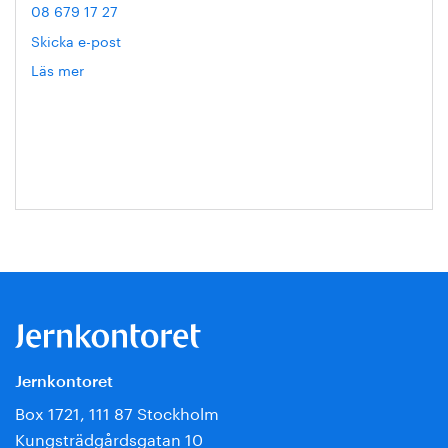
08 679 17 27
Skicka e-post
Läs mer
om
Hanna
Escobar-
Jansson
Jernkontoret
Box 1721, 111 87 Stockholm
Kungsträdgårdsgatan 10