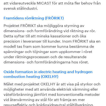
att vidareutveckla MICAST för att möta fler behov från
svensk stålindustri.
Framtidens rörriktning (FRÖRIKT)
Projektet FRÖRIKT ska möjliggöra styrning av
dimensions- och formförändring vid riktning av rör.
Detta syftar till att minska kassationer och öka
precision i leveranser till kunder. Inom FRÖRIKT ska en
modell tas fram som kommer kunna bestämma de
spänningar och töjningar som uppkommer i röret
under riktningsprocessen och de resulterande
dimensions- och formförändringarna hos röret.
Oxide formation in electric heating and hydrogen
combustion heating (OXELHY)
Målet med projektet OXELHY är att visa på styrkor och
möjligheter med att använda elektrisk värmning eller
väteförbränning jämfört med konventionella metoder
vid återvärmning av stål för att främja en mer
resurseffektiv och koldioxidneutral ståltillverkning.