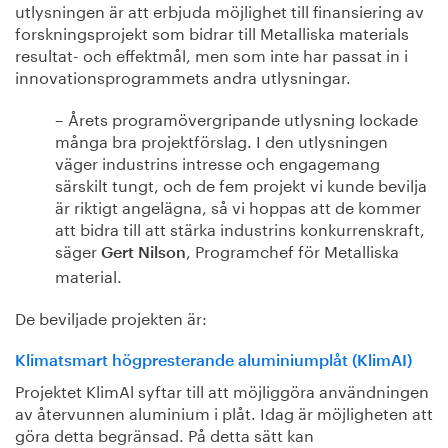
utlysningen är att erbjuda möjlighet till finansiering av
forskningsprojekt som bidrar till Metalliska materials
resultat- och effektmål, men som inte har passat in i
innovationsprogrammets andra utlysningar.
– Årets programövergripande utlysning lockade
många bra projektförslag. I den utlysningen
väger industrins intresse och engagemang
särskilt tungt, och de fem projekt vi kunde bevilja
är riktigt angelägna, så vi hoppas att de kommer
att bidra till att stärka industrins konkurrenskraft,
säger
, Programchef för Metalliska
Gert Nilson
material.
De beviljade projekten är:
Klimatsmart högpresterande aluminiumplåt (KlimAI)
Projektet KlimAl syftar till att möjliggöra användningen
av återvunnen aluminium i plåt. Idag är möjligheten att
göra detta begränsad. På detta sätt kan