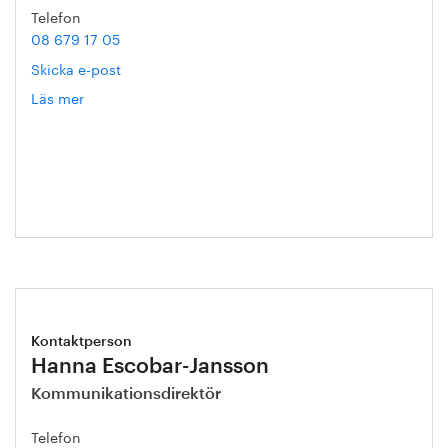
Telefon
08 679 17 05
Skicka e-post
Läs mer
om
Gert
Nilson
Kontaktperson
Hanna Escobar-Jansson
Kommunikationsdirektör
Telefon