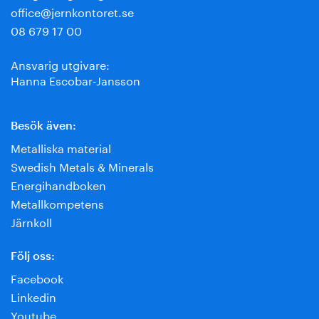
office@jernkontoret.se
08 679 17 00
Ansvarig utgivare:
Hanna Escobar-Jansson
Besök även:
Metalliska material
Swedish Metals & Minerals
Energihandboken
Metallkompetens
Järnkoll
Följ oss:
Facebook
Linkedin
Youtube