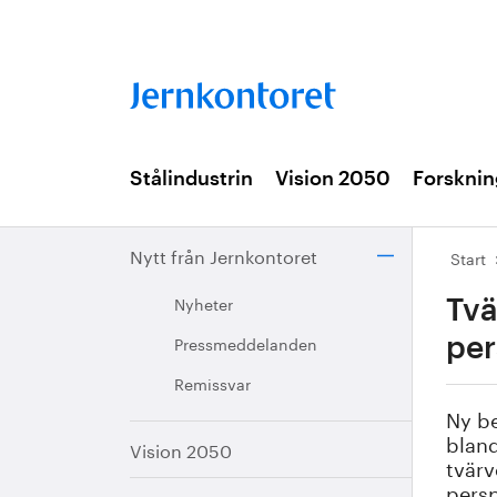
Stålindustrin
Vision 2050
Forsknin
Nytt från Jernkontoret
Start
Nyheter
Tvä
Pressmeddelanden
per
Remissvar
Ny be
bland
Vision 2050
tvärv
persp