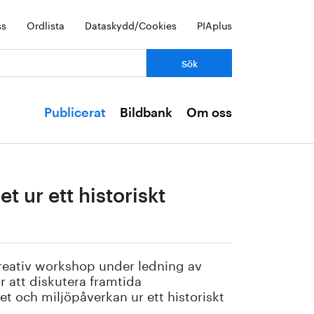
ss
Ordlista
Dataskydd/Cookies
PIAplus
Publicerat
Bildbank
Om oss
 ur ett historiskt
reativ workshop under ledning av
 att diskutera framtida
t och miljöpåverkan ur ett historiskt