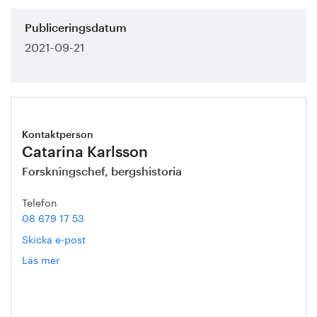
Publiceringsdatum
2021-09-21
Kontaktperson
Catarina Karlsson
Forskningschef, bergshistoria
Telefon
08 679 17 53
Skicka e-post
Läs mer
om
Catarina
Karlsson