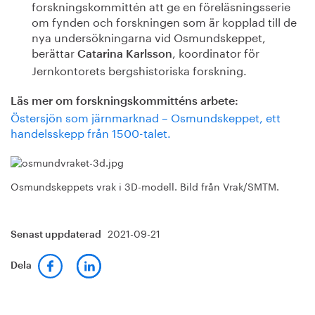
forskningskommittén att ge en föreläsningsserie
om fynden och forskningen som är kopplad till de
nya undersökningarna vid Osmundskeppet,
berättar
, koordinator för
Catarina Karlsson
Jernkontorets bergshistoriska forskning.
Läs mer om forskningskommitténs arbete:
Östersjön som järnmarknad – Osmundskeppet, ett
handelsskepp från 1500-talet.
Osmundskeppets vrak i 3D-modell. Bild från Vrak/SMTM.
2021-09-21
Senast uppdaterad
Dela