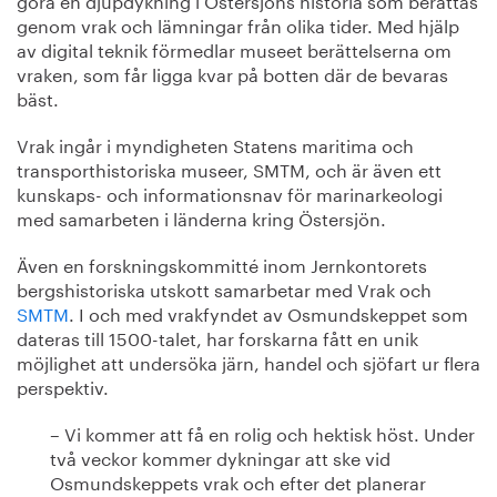
genom vrak och lämningar från olika tider. Med hjälp
av digital teknik förmedlar museet berättelserna om
vraken, som får ligga kvar på botten där de bevaras
bäst.
Vrak ingår i myndigheten Statens maritima och
transporthistoriska museer, SMTM, och är även ett
kunskaps- och informationsnav för marinarkeologi
med samarbeten i länderna kring Östersjön.
Även en forskningskommitté inom Jernkontorets
bergshistoriska utskott samarbetar med Vrak och
SMTM
. I och med vrakfyndet av Osmundskeppet som
dateras till 1500-talet, har forskarna fått en unik
möjlighet att undersöka järn, handel och sjöfart ur flera
perspektiv.
– Vi kommer att få en rolig och hektisk höst. Under
två veckor kommer dykningar att ske vid
Osmundskeppets vrak och efter det planerar