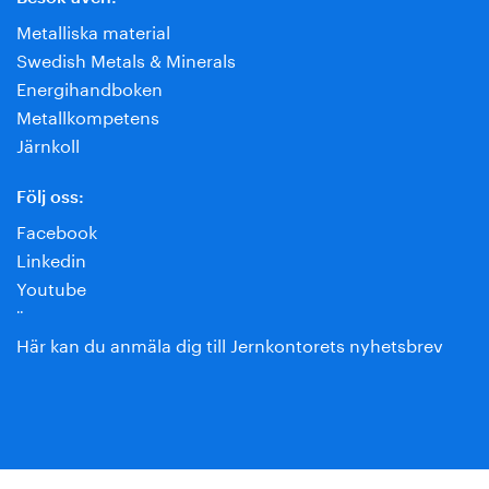
Metalliska material
Swedish Metals & Minerals
Energihandboken
Metallkompetens
Järnkoll
Följ oss:
Facebook
Linkedin
Youtube
¨
Här kan du anmäla dig till Jernkontorets nyhetsbrev