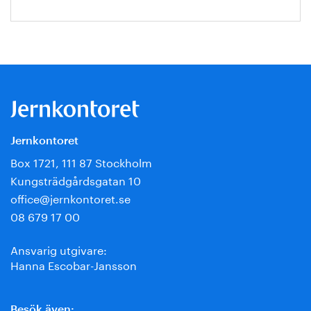
Jernkontoret
Box 1721, 111 87 Stockholm
Kungsträdgårdsgatan 10
office@jernkontoret.se
08 679 17 00
Ansvarig utgivare:
Hanna Escobar-Jansson
Besök även: