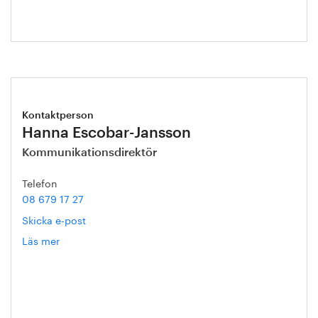
Kontaktperson
Hanna Escobar-Jansson
Kommunikationsdirektör
Telefon
08 679 17 27
Skicka e-post
Läs mer
om
Hanna
Escobar-
Jansson