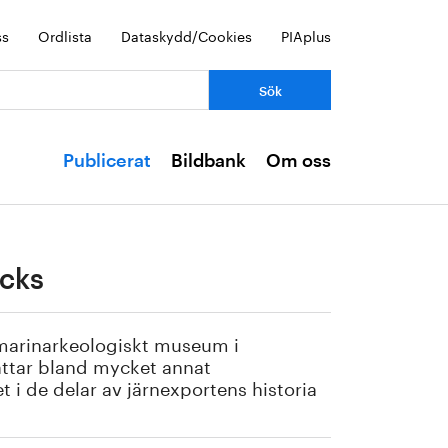
ss
Ordlista
Dataskydd/Cookies
PIAplus
Publicerat
Bildbank
Om oss
cks
 marinarkeologiskt museum i
ttar bland mycket annat
i de delar av järnexportens historia