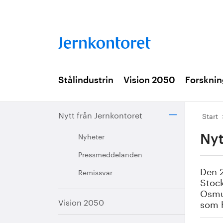
Stålindustrin
Vision 2050
Forsknin
Nytt från Jernkontoret
Start
Nyheter
Nyt
Pressmeddelanden
Den 2
Remissvar
Stoc
Osmun
Vision 2050
som h