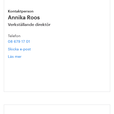
Kontaktperson
Annika Roos
Verkställande direktör
Telefon
08 679 17 01
Skicka e-post
Läs mer
om
Annika
Roos