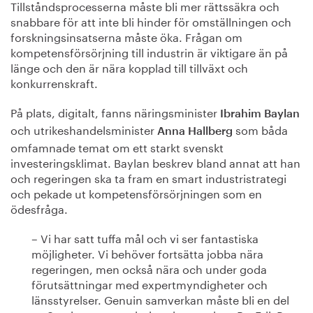
Tillståndsprocesserna måste bli mer rättssäkra och
snabbare för att inte bli hinder för omställningen och
forskningsinsatserna måste öka. Frågan om
kompetensförsörjning till industrin är viktigare än på
länge och den är nära kopplad till tillväxt och
konkurrenskraft.
På plats, digitalt, fanns näringsminister
Ibrahim Baylan
och utrikeshandelsminister
som båda
Anna Hallberg
omfamnade temat om ett starkt svenskt
investeringsklimat. Baylan beskrev bland annat att han
och regeringen ska ta fram en smart industristrategi
och pekade ut kompetensförsörjningen som en
ödesfråga.
– Vi har satt tuffa mål och vi ser fantastiska
möjligheter. Vi behöver fortsätta jobba nära
regeringen, men också nära och under goda
förutsättningar med expertmyndigheter och
länsstyrelser. Genuin samverkan måste bli en del