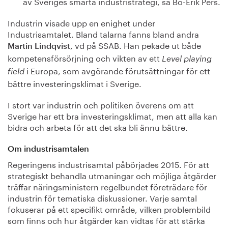
av Sveriges smarta industristrategi, sa Bo-Erik Pers.
Industrin visade upp en enighet under
Industrisamtalet. Bland talarna fanns bland andra
, vd på SSAB. Han pekade ut både
Martin Lindqvist
kompetensförsörjning och vikten av ett
Level playing
i Europa, som avgörande förutsättningar för ett
field
bättre investeringsklimat i Sverige.
I stort var industrin och politiken överens om att
Sverige har ett bra investeringsklimat, men att alla kan
bidra och arbeta för att det ska bli ännu bättre.
Om industrisamtalen
Regeringens industrisamtal påbörjades 2015. För att
strategiskt behandla utmaningar och möjliga åtgärder
träffar näringsministern regelbundet företrädare för
industrin för tematiska diskussioner. Varje samtal
fokuserar på ett specifikt område, vilken problembild
som finns och hur åtgärder kan vidtas för att stärka