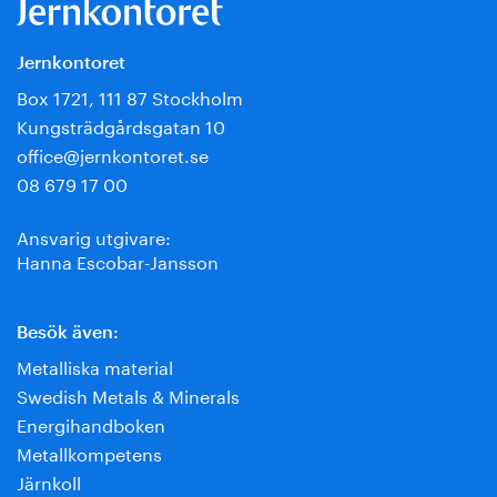
Jernkontoret
Box 1721, 111 87 Stockholm
Kungsträdgårdsgatan 10
office@jernkontoret.se
08 679 17 00
Ansvarig utgivare:
Hanna Escobar-Jansson
Besök även:
Metalliska material
Swedish Metals & Minerals
Energihandboken
Metallkompetens
Järnkoll