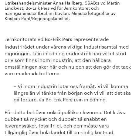
Utrikeshandelsminister Anna Hallberg, SSAB:s vd Martin
Lindkvist, Bo-Erik Pers vd för Jernkontoret och
näringsminister Ibrahim Baylan. Ministerfotografier av
Kristian Pohl/Regeringskansliet.
Jernkontorets vd
representerade
Bo-Erik Pers
Industrirådet under vårens viktiga Industrisamtal med
regeringen. I sin inledning underströk han vilket stort
driv som finns inom industrin, att den hållbara
omställningen sker här och nu och att den gör det tack
vare marknadskrafterna.
– Vi inom industrin lutar oss framåt. Vi vill komma
längre än vi tänkte från början och vi vill att det ska
gå fortare, sa Bo-Erik Pers i sin inledning.
För detta behöver också politiken leverera. Det krävs
dubbelt så mycket och dubbelt så snabbt en
leveranssäker, fossilfri el, och den måste vara
tillgänglig över hela landet till en rimlig kostnad.