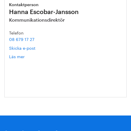
Kontaktperson
Hanna Escobar-Jansson
Kommunikationsdirektör
Telefon
08 679 17 27
Skicka e-post
Läs mer
om
Hanna
Escobar-
Jansson