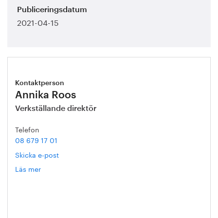
Publiceringsdatum
2021-04-15
Kontaktperson
Annika Roos
Verkställande direktör
Telefon
08 679 17 01
Skicka e-post
Läs mer
om
Annika
Roos