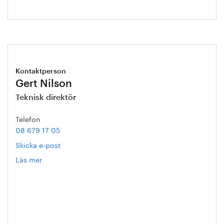
Kontaktperson
Gert Nilson
Teknisk direktör
Telefon
08 679 17 05
Skicka e-post
Läs mer
om
Gert
Nilson