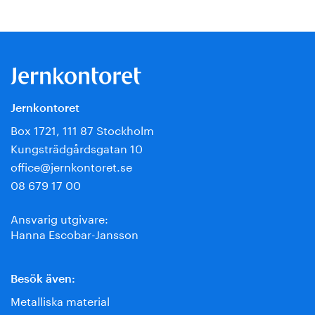
Jernkontoret
Box 1721, 111 87 Stockholm
Kungsträdgårdsgatan 10
office@jernkontoret.se
08 679 17 00
Ansvarig utgivare:
Hanna Escobar-Jansson
Besök även:
Metalliska material