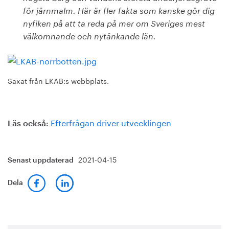
för järnmalm. Här är fler fakta som kanske gör dig
nyfiken på att ta reda på mer om Sveriges mest
välkomnande och nytänkande län.
Saxat från LKAB:s webbplats.
Efterfrågan driver utvecklingen
Läs också:
2021-04-15
Senast uppdaterad
Dela