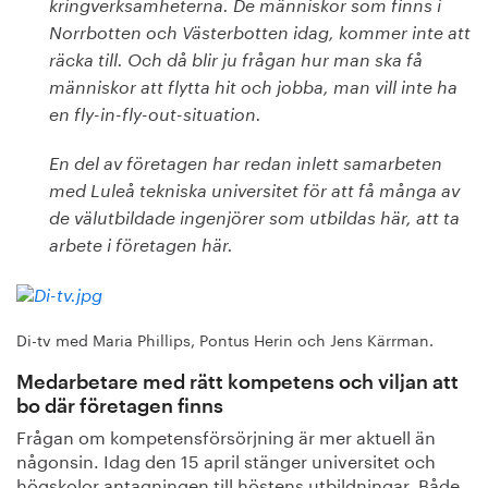
kringverksamheterna. De människor som finns i
Norrbotten och Västerbotten idag, kommer inte att
räcka till. Och då blir ju frågan hur man ska få
människor att flytta hit och jobba, man vill inte ha
en fly-in-fly-out-situation.
En del av företagen har redan inlett samarbeten
med Luleå tekniska universitet för att få många av
de välutbildade ingenjörer som utbildas här, att ta
arbete i företagen här.
Di-tv med Maria Phillips, Pontus Herin och Jens Kärrman.
Medarbetare med rätt kompetens och viljan att
bo där företagen finns
Frågan om kompetensförsörjning är mer aktuell än
någonsin. Idag den 15 april stänger universitet och
högskolor antagningen till höstens utbildningar. Både