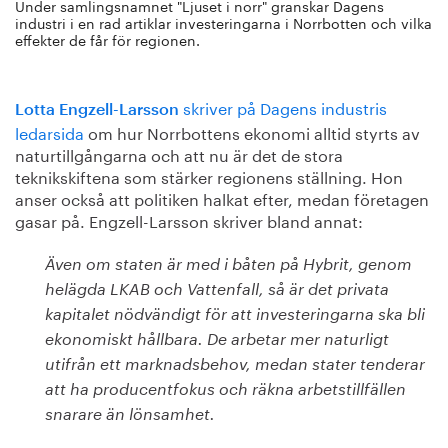
Under samlingsnamnet "Ljuset i norr" granskar Dagens
industri i en rad artiklar investeringarna i Norrbotten och vilka
effekter de får för regionen.
skriver på Dagens industris
Lotta Engzell-Larsson
ledarsida
om hur Norrbottens ekonomi alltid styrts av
naturtillgångarna och att nu är det de stora
teknikskiftena som stärker regionens ställning. Hon
anser också att politiken halkat efter, medan företagen
gasar på. Engzell-Larsson skriver bland annat:
Även om staten är med i båten på Hybrit, genom
helägda LKAB och Vattenfall, så är det privata
kapitalet nödvändigt för att investeringarna ska bli
ekonomiskt hållbara. De arbetar mer naturligt
utifrån ett marknadsbehov, medan stater tenderar
att ha producentfokus och räkna arbetstillfällen
snarare än lönsamhet.