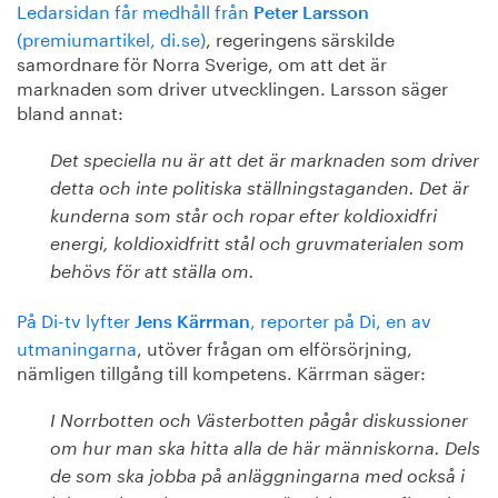
Ledarsidan får medhåll från
Peter Larsson
(premiumartikel, di.se)
, regeringens särskilde
samordnare för Norra Sverige, om att det är
marknaden som driver utvecklingen. Larsson säger
bland annat:
Det speciella nu är att det är marknaden som driver
detta och inte politiska ställningstaganden. Det är
kunderna som står och ropar efter koldioxidfri
energi, koldioxidfritt stål och gruvmaterialen som
behövs för att ställa om.
På Di-tv lyfter
, reporter på Di, en av
Jens Kärrman
utmaningarna
, utöver frågan om elförsörjning,
nämligen tillgång till kompetens. Kärrman säger:
I Norrbotten och Västerbotten pågår diskussioner
om hur man ska hitta alla de här människorna. Dels
de som ska jobba på anläggningarna med också i