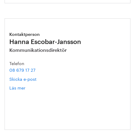
Kontaktperson
Hanna Escobar-Jansson
Kommunikationsdirektör
Telefon
08 679 17 27
Skicka e-post
Läs mer
om
Hanna
Escobar-
Jansson