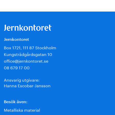
Jernkontoret
Box 1721, 111 87 Stockholm
Kungsträdgårdsgatan 10
office@jernkontoret.se
08 679 17 00
Ansvarig utgivare:
Hanna Escobar-Jansson
Besök även:
Metalliska material