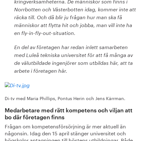
kringverksamheterna. De människor som finns i
Norrbotten och Västerbotten idag, kommer inte att
räcka till. Och då blir ju frågan hur man ska få
människor att flytta hit och jobba, man vill inte ha
en fly-in-fly-out-situation.
En del av företagen har redan inlett samarbeten
med Luleå tekniska universitet för att få många av
de välutbildade ingenjörer som utbildas här, att ta
arbete i företagen här.
Di-tv med Maria Phillips, Pontus Herin och Jens Kärrman.
Medarbetare med rätt kompetens och viljan att
bo där företagen finns
Frågan om kompetensförsörjning är mer aktuell än
någonsin. Idag den 15 april stänger universitet och
högskolor antagningen till höstens utbildningar. Både