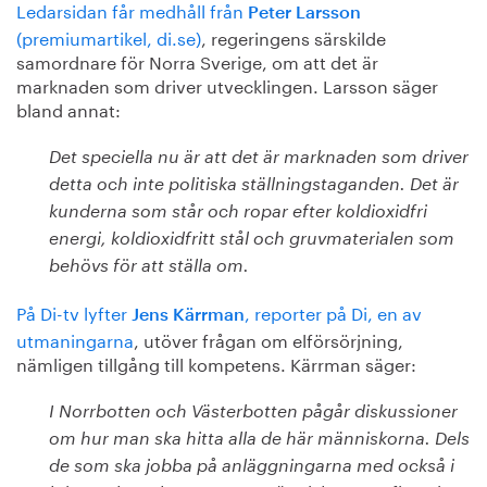
Ledarsidan får medhåll från
Peter Larsson
(premiumartikel, di.se)
, regeringens särskilde
samordnare för Norra Sverige, om att det är
marknaden som driver utvecklingen. Larsson säger
bland annat:
Det speciella nu är att det är marknaden som driver
detta och inte politiska ställningstaganden. Det är
kunderna som står och ropar efter koldioxidfri
energi, koldioxidfritt stål och gruvmaterialen som
behövs för att ställa om.
På Di-tv lyfter
, reporter på Di, en av
Jens Kärrman
utmaningarna
, utöver frågan om elförsörjning,
nämligen tillgång till kompetens. Kärrman säger:
I Norrbotten och Västerbotten pågår diskussioner
om hur man ska hitta alla de här människorna. Dels
de som ska jobba på anläggningarna med också i