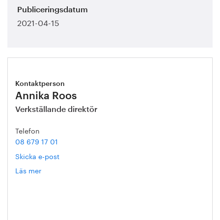
Publiceringsdatum
2021-04-15
Kontaktperson
Annika Roos
Verkställande direktör
Telefon
08 679 17 01
Skicka e-post
Läs mer
om
Annika
Roos