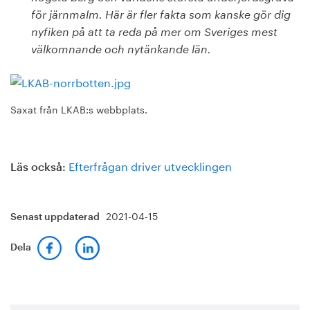
för järnmalm. Här är fler fakta som kanske gör dig
nyfiken på att ta reda på mer om Sveriges mest
välkomnande och nytänkande län.
Saxat från LKAB:s webbplats.
Efterfrågan driver utvecklingen
Läs också:
2021-04-15
Senast uppdaterad
Dela