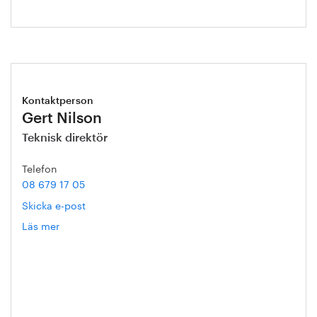
Kontaktperson
Gert Nilson
Teknisk direktör
Telefon
08 679 17 05
Skicka e-post
Läs mer
om
Gert
Nilson