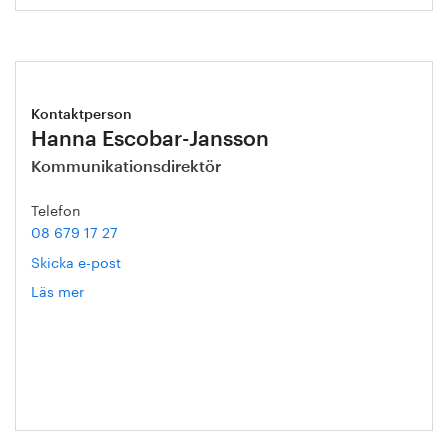
Kontaktperson
Hanna Escobar-Jansson
Kommunikationsdirektör
Telefon
08 679 17 27
Skicka e-post
Läs mer
om
Hanna
Escobar-
Jansson