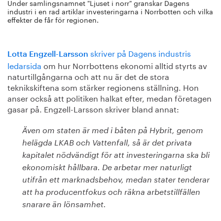
Under samlingsnamnet "Ljuset i norr" granskar Dagens
industri i en rad artiklar investeringarna i Norrbotten och vilka
effekter de får för regionen.
skriver på Dagens industris
Lotta Engzell-Larsson
ledarsida
om hur Norrbottens ekonomi alltid styrts av
naturtillgångarna och att nu är det de stora
teknikskiftena som stärker regionens ställning. Hon
anser också att politiken halkat efter, medan företagen
gasar på. Engzell-Larsson skriver bland annat:
Även om staten är med i båten på Hybrit, genom
helägda LKAB och Vattenfall, så är det privata
kapitalet nödvändigt för att investeringarna ska bli
ekonomiskt hållbara. De arbetar mer naturligt
utifrån ett marknadsbehov, medan stater tenderar
att ha producentfokus och räkna arbetstillfällen
snarare än lönsamhet.