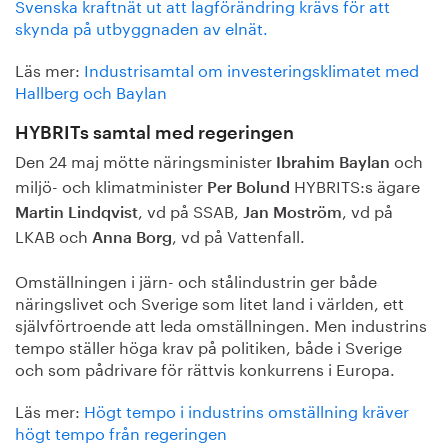
Svenska kraftnät ut att lagförändring krävs för att
skynda på utbyggnaden av elnät.
Läs mer:
Industrisamtal om investeringsklimatet med
Hallberg och Baylan
HYBRITs samtal med regeringen
Den 24 maj mötte näringsminister
och
Ibrahim Baylan
miljö- och klimatminister
HYBRITS:s ägare
Per Bolund
, vd på SSAB,
, vd på
Martin Lindqvist
Jan Moström
LKAB och
, vd på Vattenfall.
Anna Borg
Omställningen i järn- och stålindustrin ger både
näringslivet och Sverige som litet land i världen, ett
självförtroende att leda omställningen. Men industrins
tempo ställer höga krav på politiken, både i Sverige
och som pådrivare för rättvis konkurrens i Europa.
Läs mer:
Högt tempo i industrins omställning kräver
högt tempo från regeringen