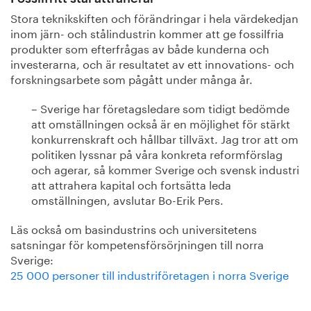
Stora teknikskiften och förändringar i hela värdekedjan
inom järn- och stålindustrin kommer att ge fossilfria
produkter som efterfrågas av både kunderna och
investerarna, och är resultatet av ett innovations- och
forskningsarbete som pågått under många år.
– Sverige har företagsledare som tidigt bedömde
att omställningen också är en möjlighet för stärkt
konkurrenskraft och hållbar tillväxt. Jag tror att om
politiken lyssnar på våra konkreta reformförslag
och agerar, så kommer Sverige och svensk industri
att attrahera kapital och fortsätta leda
omställningen, avslutar Bo-Erik Pers.
Läs också om basindustrins och universitetens
satsningar för kompetensförsörjningen till norra
Sverige:
25 000 personer till industriföretagen i norra Sverige