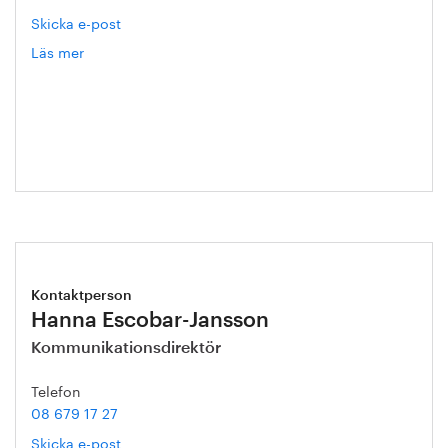
Skicka e-post
Läs mer
om
Annika
Roos
Kontaktperson
Hanna Escobar-Jansson
Kommunikationsdirektör
Telefon
08 679 17 27
Skicka e-post