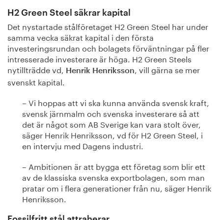
H2 Green Steel säkrar kapital
Det nystartade stålföretaget H2 Green Steel har under
samma vecka säkrat kapital i den första
investeringsrundan och bolagets förväntningar på fler
intresserade investerare är höga. H2 Green Steels
nytillträdde vd,
, vill gärna se mer
Henrik Henriksson
svenskt kapital.
– Vi hoppas att vi ska kunna använda svensk kraft,
svensk järnmalm och svenska investerare så att
det är något som AB Sverige kan vara stolt över,
säger Henrik Henriksson, vd för H2 Green Steel, i
en intervju med Dagens industri.
– Ambitionen är att bygga ett företag som blir ett
av de klassiska svenska exportbolagen, som man
pratar om i flera generationer från nu, säger Henrik
Henriksson.
Fossilfritt stål attraherar