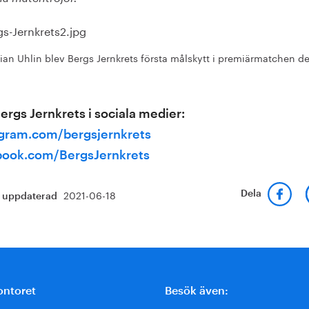
ian Uhlin blev Bergs Jernkrets första målskytt i premiärmatchen d
Bergs Jernkrets i sociala medier:
agram.com/bergsjernkrets
book.com/BergsJernkrets
2021-06-18
Dela
t uppdaterad
ontoret
Besök även: