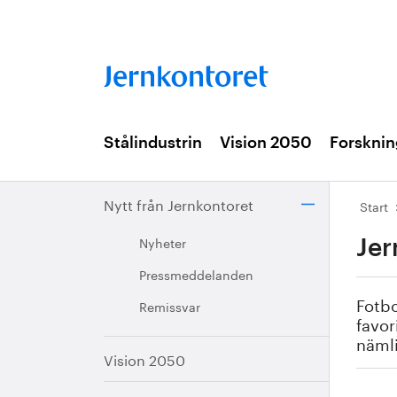
Stålindustrin
Vision 2050
Forsknin
Nytt från Jernkontoret
Start
Nyheter
Jer
Pressmeddelanden
Fotbo
Remissvar
favor
nämli
Vision 2050