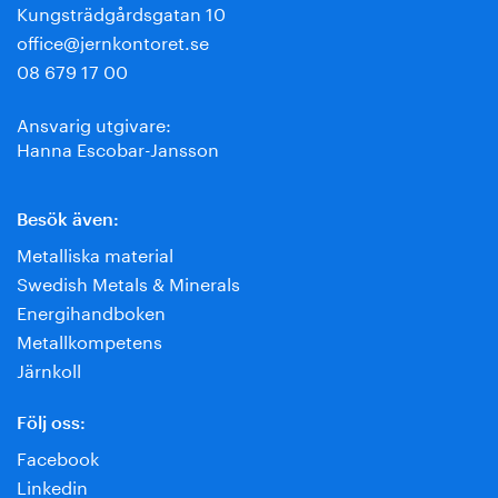
Kungsträdgårdsgatan 10
office@jernkontoret.se
08 679 17 00
Ansvarig utgivare:
Hanna Escobar-Jansson
Besök även:
Metalliska material
Swedish Metals & Minerals
Energihandboken
Metallkompetens
Järnkoll
Följ oss:
Facebook
Linkedin