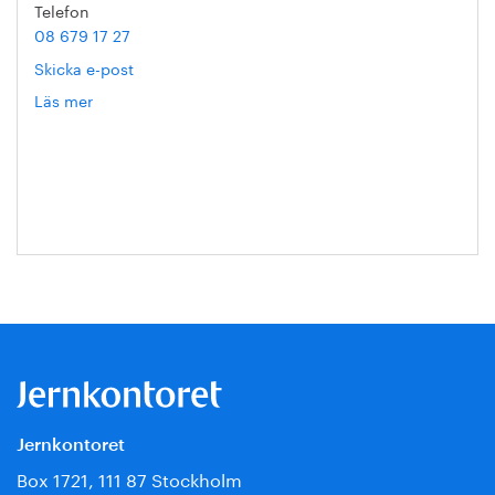
Telefon
08 679 17 27
Skicka e-post
Läs mer
om
Hanna
Escobar-
Jansson
Jernkontoret
Box 1721, 111 87 Stockholm