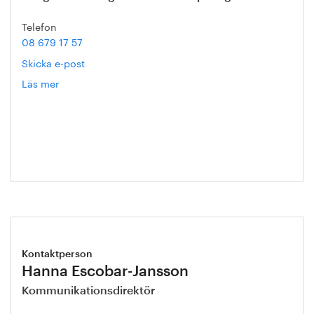
Telefon
08 679 17 57
Skicka e-post
Läs mer
om
Pär
Hermerén
Kontaktperson
Hanna Escobar-Jansson
Kommunikationsdirektör