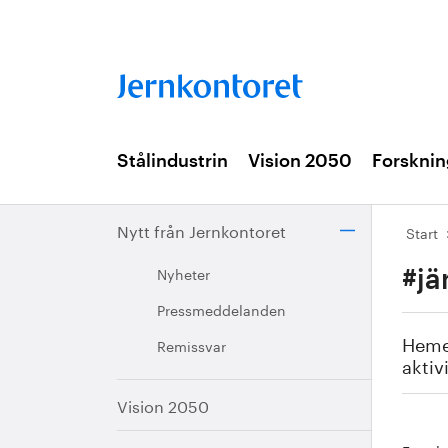
Stålindustrin
Vision 2050
Forsknin
Nytt från Jernkontoret
Start
Nyheter
#jä
Pressmeddelanden
Heme
Remissvar
aktiv
Vision 2050