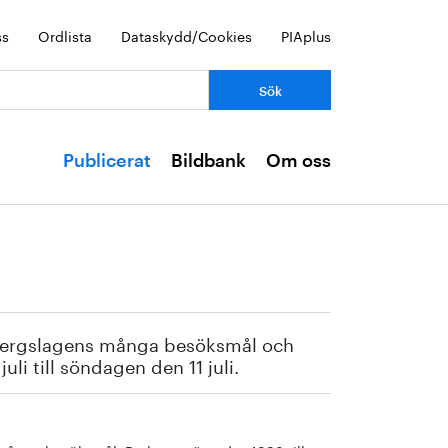
ss
Ordlista
Dataskydd/Cookies
PIAplus
Publicerat
Bildbank
Om oss
 Bergslagens många besöksmål och
li till söndagen den 11 juli.