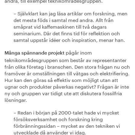
andra, till exempel teknikområdesgruppen.
– Självklart kan jag läsa artiklar om forskning, men
det mesta föds i samtal med andra. Allt från
småprat vid kaffemaskinen till två dagars
seminarium. Där det finns tid för reflektion och
samtal uppstår idéer och inspiration, menar han.
pågår inom
Många spännande projekt
teknikområdesgruppen som består av representanter
från olika företag i branschen. Den stora frågan nu och
framöver är omställningen till vätgas och elektrifiering.
Hur kan den göras så effektiv som möjligt utan att
ugnar och produkter påverkas negativt? Frågan är inte
ny och gruppen var tidigt ute att diskutera fossilfria
lösningar.
– Redan i början på 2000-talet hade vi mycket
försöksverksamhet och forskning kring
förbränningssidan – mycket av den tekniken vi
utvecklade då använder vi idag.