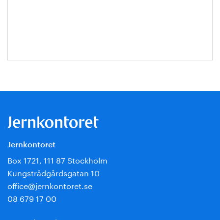
Hanna
Escobar-
Jansson
Jernkontoret
Box 1721, 111 87 Stockholm
Kungsträdgårdsgatan 10
office@jernkontoret.se
08 679 17 00