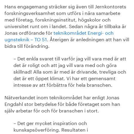
Hans engagemang sträcker sig även till Jernkontorets
forskningsverksamhet som utförs i nära samarbete
med företag, forskningsinstitut, högskolor och
universitet runt om i landet. Sedan några år tillbaka är
Jonas ordförande för
teknikområdet Energi- och
ugnsteknik – TO 51
. Återigen är anledningen att han vill
bidra till förändring.
– Det enkla svaret till varför jag vill vara med är att
det är roligt och att jag vill vara med och göra
skillnad! Alla som är med är drivande, trevliga och
det är ett öppet klimat. Vi har ett gemensamt
intresse av att förbättra för hela branschen.
Nätverkandet inom teknikområdet har enligt Jonas
Engdahl stor betydelse för både företaget som han
själv arbetar för och för branschen i stort.
– Det ger mycket inspiration och
kunskapsöverföring. Resultaten i