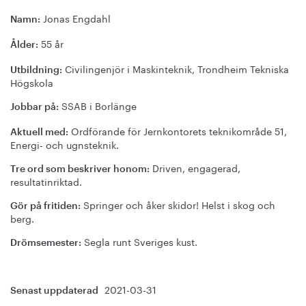
Jonas Engdahl
Namn:
55 år
Ålder:
Civilingenjör i Maskinteknik, Trondheim Tekniska
Utbildning:
Högskola
SSAB i Borlänge
Jobbar på:
Ordförande för Jernkontorets teknikområde 51,
Aktuell med:
Energi- och ugnsteknik.
Driven, engagerad,
Tre ord som beskriver honom:
resultatinriktad.
Springer och åker skidor! Helst i skog och
Gör på fritiden:
berg.
Segla runt Sveriges kust.
Drömsemester:
2021-03-31
Senast uppdaterad