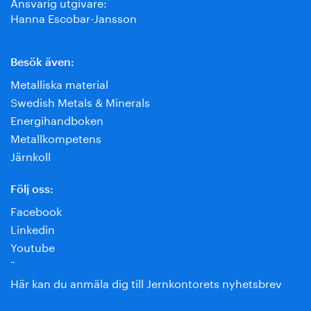
Ansvarig utgivare:
Hanna Escobar-Jansson
Besök även:
Metalliska material
Swedish Metals & Minerals
Energihandboken
Metallkompetens
Järnkoll
Följ oss:
Facebook
Linkedin
Youtube
¨
Här kan du anmäla dig till Jernkontorets nyhetsbrev