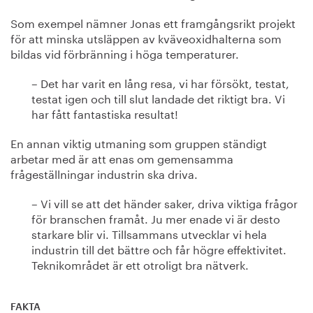
Som exempel nämner Jonas ett framgångsrikt projekt
för att minska utsläppen av kväveoxidhalterna som
bildas vid förbränning i höga temperaturer.
– Det har varit en lång resa, vi har försökt, testat,
testat igen och till slut landade det riktigt bra. Vi
har fått fantastiska resultat!
En annan viktig utmaning som gruppen ständigt
arbetar med är att enas om gemensamma
frågeställningar industrin ska driva.
– Vi vill se att det händer saker, driva viktiga frågor
för branschen framåt. Ju mer enade vi är desto
starkare blir vi. Tillsammans utvecklar vi hela
industrin till det bättre och får högre effektivitet.
Teknikområdet är ett otroligt bra nätverk.
FAKTA