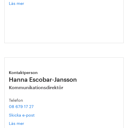
Läs mer
om
Helena
Malmqvist
Kontaktperson
Hanna Escobar-Jansson
Kommunikationsdirektör
Telefon
08 679 17 27
Skicka e-post
Läs mer
om