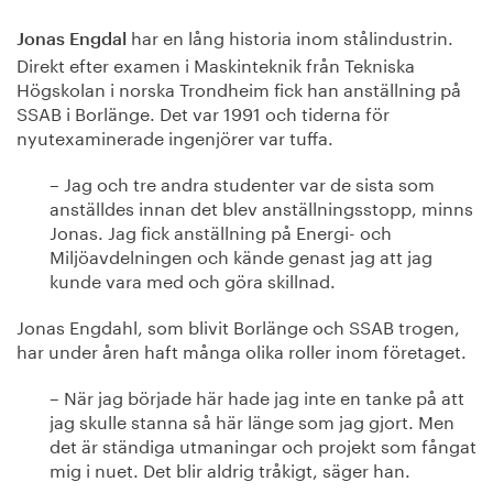
har en lång historia inom stålindustrin.
Jonas Engdal
Direkt efter examen i Maskinteknik från Tekniska
Högskolan i norska Trondheim fick han anställning på
SSAB i Borlänge. Det var 1991 och tiderna för
nyutexaminerade ingenjörer var tuffa.
– Jag och tre andra studenter var de sista som
anställdes innan det blev anställningsstopp, minns
Jonas. Jag fick anställning på Energi- och
Miljöavdelningen och kände genast jag att jag
kunde vara med och göra skillnad.
Jonas Engdahl, som blivit Borlänge och SSAB trogen,
har under åren haft många olika roller inom företaget.
– När jag började här hade jag inte en tanke på att
jag skulle stanna så här länge som jag gjort. Men
det är ständiga utmaningar och projekt som fångat
mig i nuet. Det blir aldrig tråkigt, säger han.