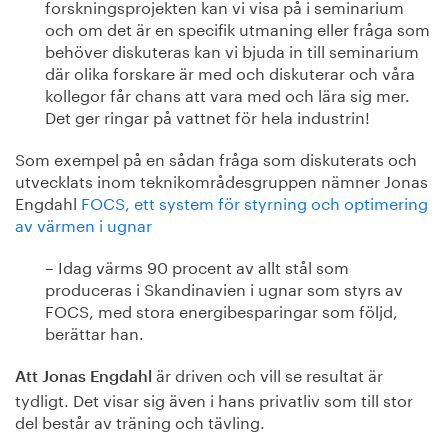
forskningsprojekten kan vi visa på i seminarium
och om det är en specifik utmaning eller fråga som
behöver diskuteras kan vi bjuda in till seminarium
där olika forskare är med och diskuterar och våra
kollegor får chans att vara med och lära sig mer.
Det ger ringar på vattnet för hela industrin!
Som exempel på en sådan fråga som diskuterats och
utvecklats inom teknikområdesgruppen nämner Jonas
Engdahl
FOCS, ett system för styrning och optimering
av värmen i ugnar
– Idag värms 90 procent av allt stål som
produceras i Skandinavien i ugnar som styrs av
FOCS, med stora energibesparingar som följd,
berättar han.
är driven och vill se resultat är
Att Jonas Engdahl
tydligt. Det visar sig även i hans privatliv som till stor
del består av träning och tävling.