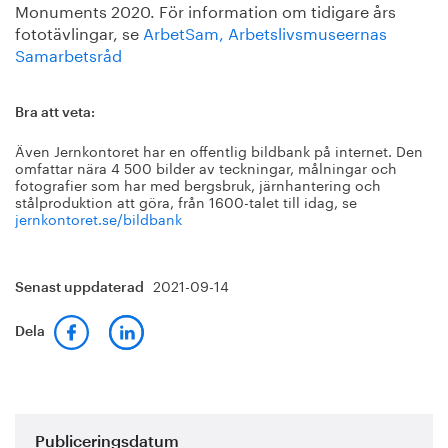
Monuments 2020. För information om tidigare års
fototävlingar, se
ArbetSam, Arbetslivsmuseernas
Samarbetsråd
Bra att veta:
Även Jernkontoret har en offentlig bildbank på internet. Den
omfattar nära 4 500 bilder av teckningar, målningar och
fotografier som har med bergsbruk, järnhantering och
stålproduktion att göra, från 1600-talet till idag, se
jernkontoret.se/bildbank
2021-09-14
Senast uppdaterad
Dela
Publiceringsdatum