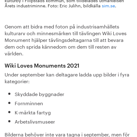
kulturby i Filipstads kommun, som tilldelades utmärkelsen
Årets industriminne. Foto: Eric Julihn, bildkälla
sim.se
.
Genom att bidra med foton på industrisamhällets
kulturarv och minnesmärken till tävlingen Wiki Loves
Monument hjälper tävlingsdeltagarna till att bevara
dem och sprida kännedom om dem till resten av
världen.
Wiki Loves Monuments 2021
Under september kan deltagare ladda upp bilder i fyra
kategorier:
Skyddade byggnader
Fornminnen
K-märkta fartyg
Arbetslivsmuseer
Bilderna behöver inte vara tagna i september, men för