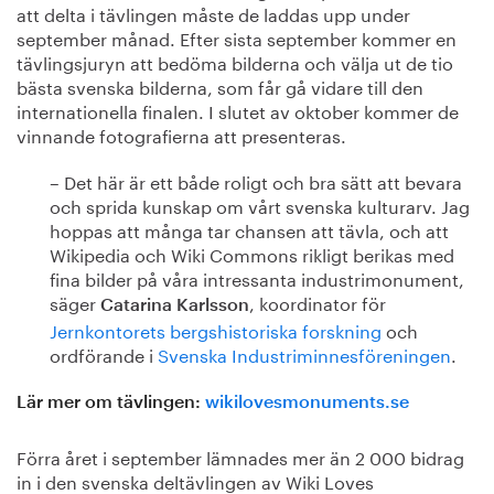
att delta i tävlingen måste de laddas upp under
september månad. Efter sista september kommer en
tävlingsjuryn att bedöma bilderna och välja ut de tio
bästa svenska bilderna, som får gå vidare till den
internationella finalen. I slutet av oktober kommer de
vinnande fotografierna att presenteras.
– Det här är ett både roligt och bra sätt att bevara
och sprida kunskap om vårt svenska kulturarv. Jag
hoppas att många tar chansen att tävla, och att
Wikipedia och Wiki Commons rikligt berikas med
fina bilder på våra intressanta industrimonument,
säger
, koordinator för
Catarina Karlsson
Jernkontorets bergshistoriska forskning
och
ordförande i
Svenska Industriminnesföreningen
.
Lär mer om tävlingen:
wikilovesmonuments.se
Förra året i september lämnades mer än 2 000 bidrag
in i den svenska deltävlingen av Wiki Loves