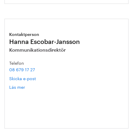
Kontaktperson
Hanna Escobar-Jansson
Kommunikationsdirektör
Telefon
08 679 17 27
Skicka e-post
Läs mer
om
Hanna
Escobar-
Jansson