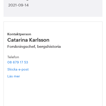
2021-09-14
Kontaktperson
Catarina Karlsson
Forskningschef, bergshistoria
Telefon
08 679 17 53
Skicka e-post
Läs mer
om
Catarina
Karlsson