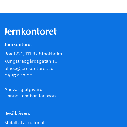
Jernkontoret
Box 1721, 111 87 Stockholm
Kungsträdgårdsgatan 10
office@jernkontoret.se
08 679 17 00
Ansvarig utgivare:
Hanna Escobar-Jansson
Besök även:
Metalliska material