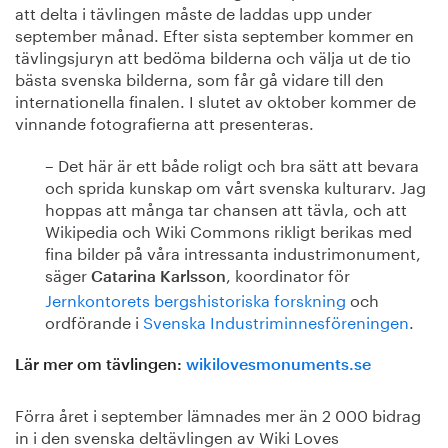
att delta i tävlingen måste de laddas upp under
september månad. Efter sista september kommer en
tävlingsjuryn att bedöma bilderna och välja ut de tio
bästa svenska bilderna, som får gå vidare till den
internationella finalen. I slutet av oktober kommer de
vinnande fotografierna att presenteras.
– Det här är ett både roligt och bra sätt att bevara
och sprida kunskap om vårt svenska kulturarv. Jag
hoppas att många tar chansen att tävla, och att
Wikipedia och Wiki Commons rikligt berikas med
fina bilder på våra intressanta industrimonument,
säger
, koordinator för
Catarina Karlsson
Jernkontorets bergshistoriska forskning
och
ordförande i
Svenska Industriminnesföreningen
.
Lär mer om tävlingen:
wikilovesmonuments.se
Förra året i september lämnades mer än 2 000 bidrag
in i den svenska deltävlingen av Wiki Loves