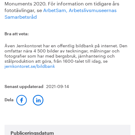
Monuments 2020. För information om tidigare års
fototävlingar, se
ArbetSam, Arbetslivsmuseernas
Samarbetsråd
Bra att veta:
Även Jernkontoret har en offentlig bildbank på internet. Den
omfattar nära 4 500 bilder av teckningar, målningar och
fotografier som har med bergsbruk, järnhantering och
stålproduktion att göra, från 1600-talet till idag, se
jernkontoret.se/bildbank
2021-09-14
Senast uppdaterad
Dela
Publiceringsdatum