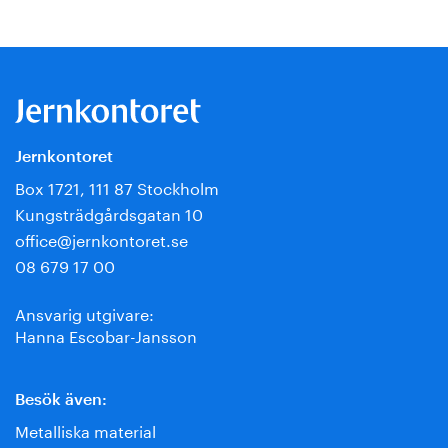
Jernkontoret
Box 1721, 111 87 Stockholm
Kungsträdgårdsgatan 10
office@jernkontoret.se
08 679 17 00
Ansvarig utgivare:
Hanna Escobar-Jansson
Besök även:
Metalliska material