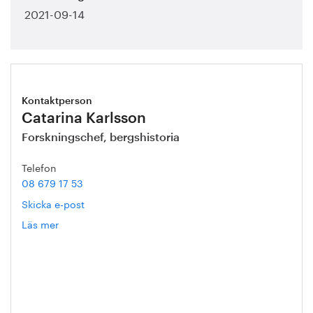
2021-09-14
Kontaktperson
Catarina Karlsson
Forskningschef, bergshistoria
Telefon
08 679 17 53
Skicka e-post
Läs mer
om
Catarina
Karlsson