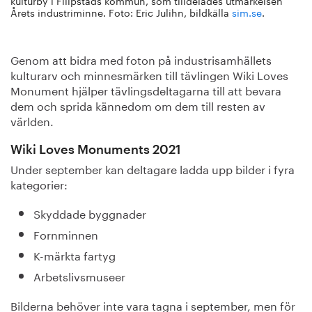
kulturby i Filipstads kommun, som tilldelades utmärkelsen
Årets industriminne. Foto: Eric Julihn, bildkälla
sim.se
.
Genom att bidra med foton på industrisamhällets
kulturarv och minnesmärken till tävlingen Wiki Loves
Monument hjälper tävlingsdeltagarna till att bevara
dem och sprida kännedom om dem till resten av
världen.
Wiki Loves Monuments 2021
Under september kan deltagare ladda upp bilder i fyra
kategorier:
Skyddade byggnader
Fornminnen
K-märkta fartyg
Arbetslivsmuseer
Bilderna behöver inte vara tagna i september, men för