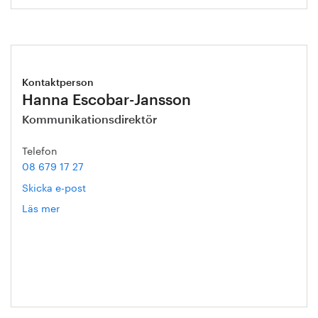
Kontaktperson
Hanna Escobar-Jansson
Kommunikationsdirektör
Telefon
08 679 17 27
Skicka e-post
Läs mer
om
Hanna
Escobar-
Jansson