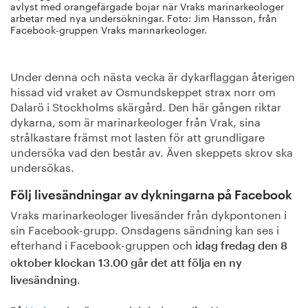
avlyst med orangefärgade bojar när Vraks marinarkeologer
arbetar med nya undersökningar. Foto: Jim Hansson, från
Facebook-gruppen Vraks marinarkeologer.
Under denna och nästa vecka är dykarflaggan återigen
hissad vid vraket av Osmundskeppet strax norr om
Dalarö i Stockholms skärgård. Den här gången riktar
dykarna, som är marinarkeologer från Vrak, sina
strålkastare främst mot lasten för att grundligare
undersöka vad den består av. Även skeppets skrov ska
undersökas.
Följ livesändningar av dykningarna på Facebook
Vraks marinarkeologer livesänder från dykpontonen i
sin Facebook-grupp. Onsdagens sändning kan ses i
efterhand i Facebook-gruppen och
idag fredag den 8
oktober klockan 13.00 går det att följa en ny
.
livesändning