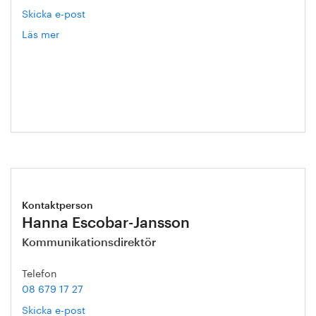
Skicka e-post
Läs mer
om
Catarina
Karlsson
Kontaktperson
Hanna Escobar-Jansson
Kommunikationsdirektör
Telefon
08 679 17 27
Skicka e-post