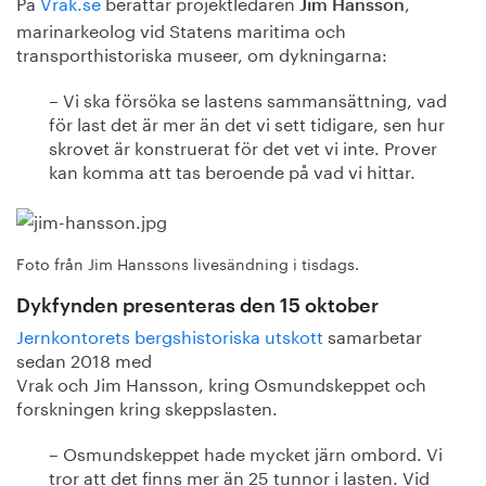
På
Vrak.se
berättar projektledaren
,
Jim Hansson
marinarkeolog vid Statens maritima och
transporthistoriska museer, om dykningarna:
– Vi ska försöka se lastens sammansättning, vad
för last det är mer än det vi sett tidigare, sen hur
skrovet är konstruerat för det vet vi inte. Prover
kan komma att tas beroende på vad vi hittar.
Foto från Jim Hanssons livesändning i tisdags.
Dykfynden presenteras den 15 oktober
Jernkontorets bergshistoriska utskott
samarbetar
sedan 2018 med
Vrak och Jim Hansson, kring Osmundskeppet och
forskningen kring skeppslasten.
– Osmundskeppet hade mycket järn ombord. Vi
tror att det finns mer än 25 tunnor i lasten. Vid