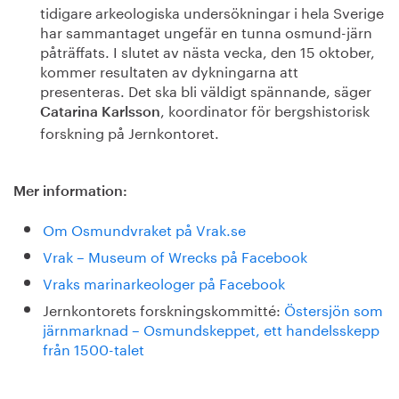
tidigare arkeologiska undersökningar i hela Sverige
har sammantaget ungefär en tunna osmund-järn
påträffats. I slutet av nästa vecka, den 15 oktober,
kommer resultaten av dykningarna att
presenteras. Det ska bli väldigt spännande, säger
, koordinator för bergshistorisk
Catarina Karlsson
forskning på Jernkontoret.
Mer information:
Om Osmundvraket på Vrak.se
Vrak – Museum of Wrecks på Facebook
Vraks marinarkeologer på Facebook
Jernkontorets forskningskommitté:
Östersjön som
järnmarknad – Osmundskeppet, ett handelsskepp
från 1500-talet