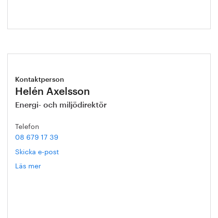
Kontaktperson
Helén Axelsson
Energi- och miljödirektör
Telefon
08 679 17 39
Skicka e-post
Läs mer
om
Helén
Axelsson