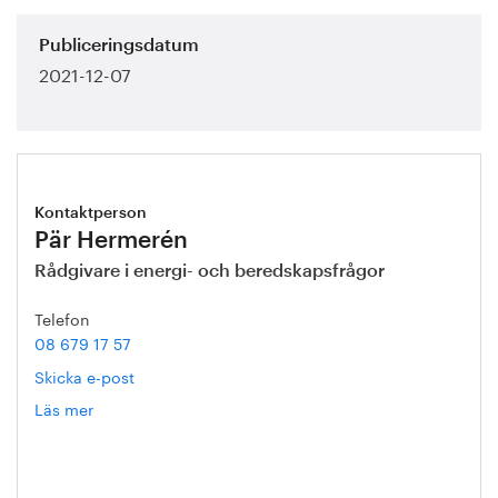
Publiceringsdatum
2021-12-07
Kontaktperson
Pär Hermerén
Rådgivare i energi- och beredskapsfrågor
Telefon
08 679 17 57
Skicka e-post
Läs mer
om
Pär
Hermerén