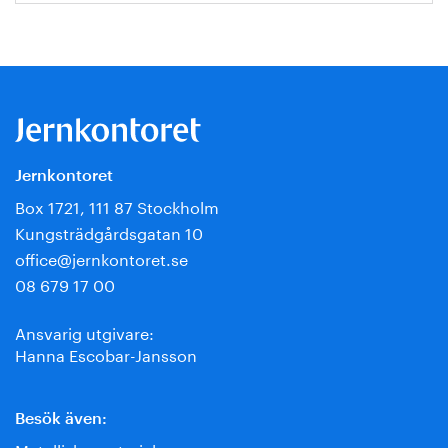
Jernkontoret
Box 1721, 111 87 Stockholm
Kungsträdgårdsgatan 10
office@jernkontoret.se
08 679 17 00
Ansvarig utgivare:
Hanna Escobar-Jansson
Besök även: