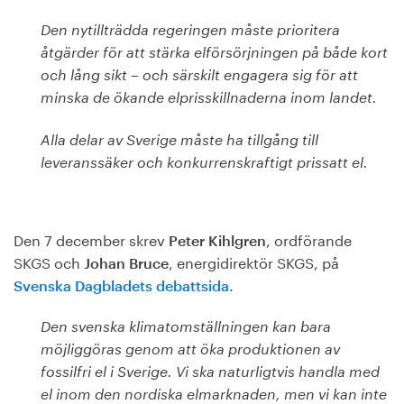
Den nytillträdda regeringen måste prioritera
åtgärder för att stärka elförsörjningen på både kort
och lång sikt – och särskilt engagera sig för att
minska de ökande elprisskillnaderna inom landet.
Alla delar av Sverige måste ha tillgång till
leveranssäker och konkurrenskraftigt prissatt el.
Den 7 december skrev
, ordförande
Peter Kihlgren
SKGS och
, energidirektör SKGS, på
Johan Bruce
.
Svenska Dagbladets debattsida
Den svenska klimatomställningen kan bara
möjliggöras genom att öka produktionen av
fossilfri el i Sverige. Vi ska naturligtvis handla med
el inom den nordiska elmarknaden, men vi kan inte