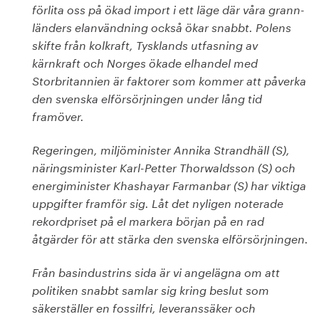
förlita oss på ökad import i ett läge där våra grann­
länders elanvändning också ökar snabbt. Polens
skifte från kolkraft, Tysklands utfasning av
kärnkraft och Norges ökade elhandel med
Storbritannien är faktorer som kommer att påverka
den svenska elförsörjningen under lång tid
framöver.
Regeringen, miljöminister Annika Strandhäll (S),
näringsminister Karl-Petter Thorwaldsson (S) och
energiminister Khashayar Farmanbar (S) har viktiga
uppgifter framför sig. Låt det nyligen noterade
rekordpriset på el markera början på en rad
åtgärder för att stärka den svenska elförsörjningen.
Från basindustrins sida är vi angelägna om att
politiken snabbt samlar sig kring beslut som
säkerställer en fossilfri, leveranssäker och