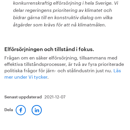
konkurrenskraftig elförsörjning i hela Sverige. Vi
delar regeringens prioritering av klimatet och
bidrar gärna till en konstruktiv dialog om vilka
åtgärder som krävs för att nå klimat­målen.
Elförsörjningen och tillstånd i fokus.
Frågan om en säker elförsörjning, tillsammans med
effektiva tillståndsprocesser, är två av fyra prioriterade
politiska frågor för järn- och stålindustrin just nu.
Läs
mer under Vi tycker
.
2021-12-07
Senast uppdaterad
Dela