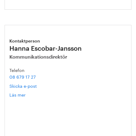
Kontaktperson
Hanna Escobar-Jansson
Kommunikationsdirektör
Telefon
08 679 17 27
Skicka e-post
Läs mer
om
Hanna
Escobar-
Jansson