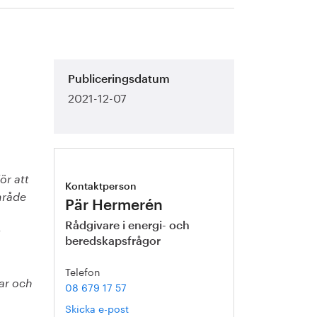
Publiceringsdatum
2021-12-07
ör att
Kontaktperson
område
Pär Hermerén
Rådgivare i energi- och
beredskapsfrågor
Telefon
ar och
08 679 17 57
Skicka e-post