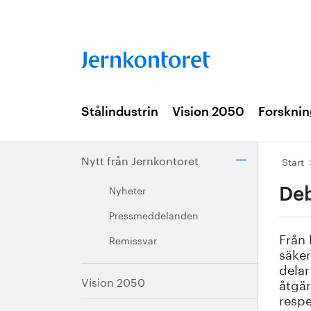
Stålindustrin
Vision 2050
Forsknin
Nytt från Jernkontoret
Start
Nyheter
Deb
Pressmeddelanden
Från 
Remissvar
säker
delar
Vision 2050
åtgär
resp