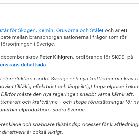
står för Skogen, Kemin, Gruvorna och Stålet
och är ett
bete mellan branschorganisationerna i frågor som rör
försörjningen i Sverige.
 december skrev
, ordförande för SKGS, på
Peter Kihlgren
.
enskans debattsida
 elproduktion i södra Sverige och nya kraftledningar krävs f
dvika tillfällig effektbrist och långsiktigt höga elpriser i el
 Därför måste den nya regeringen snabbt värna kärnkraft,
ttenkraft och kraftvärme – och skapa förutsättningar för ny
anerbar elproduktion i södra Sverige.
renklade och snabbare tillståndsprocesser för kraftledning
ndkraftverk är också viktigt.