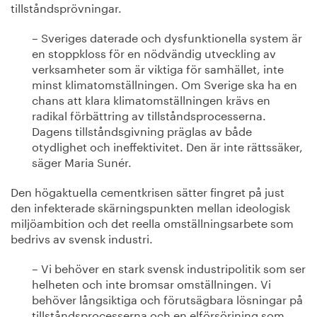
tillståndsprövningar.
– Sveriges daterade och dysfunktionella system är
en stoppkloss för en nödvändig utveckling av
verksamheter som är viktiga för samhället, inte
minst klimatomställningen. Om Sverige ska ha en
chans att klara klimatomställningen krävs en
radikal förbättring av tillståndsprocesserna.
Dagens tillståndsgivning präglas av både
otydlighet och ineffektivitet. Den är inte rättssäker,
säger Maria Sunér.
Den högaktuella cementkrisen sätter fingret på just
den infekterade skärningspunkten mellan ideologisk
miljöambition och det reella omställningsarbete som
bedrivs av svensk industri.
– Vi behöver en stark svensk industripolitik som ser
helheten och inte bromsar omställningen. Vi
behöver långsiktiga och förutsägbara lösningar på
tillståndsprocesserna och en elförsörjning som