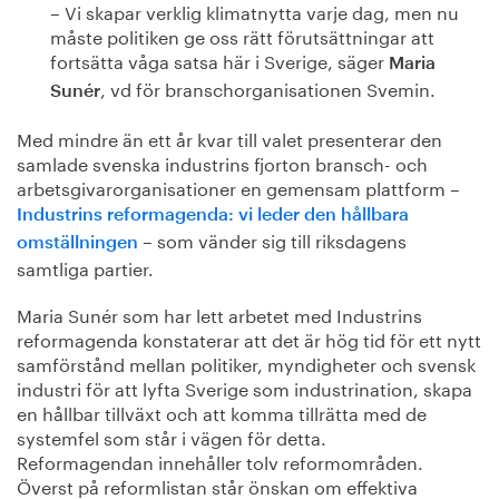
– Vi skapar verklig klimatnytta varje dag, men nu
måste politiken ge oss rätt förutsättningar att
fortsätta våga satsa här i Sverige, säger
Maria
, vd för branschorganisationen Svemin.
Sunér
Med mindre än ett år kvar till valet presenterar den
samlade svenska industrins fjorton bransch- och
arbetsgivarorganisationer en gemensam plattform –
Industrins reformagenda: vi leder den hållbara
– som vänder sig till riksdagens
omställningen
samtliga partier.
Maria Sunér som har lett arbetet med Industrins
reformagenda konstaterar att det är hög tid för ett nytt
samförstånd mellan politiker, myndigheter och svensk
industri för att lyfta Sverige som industrination, skapa
en hållbar tillväxt och att komma tillrätta med de
systemfel som står i vägen för detta.
Reformagendan innehåller tolv reformområden.
Överst på reformlistan står önskan om effektiva