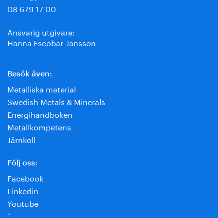
08 679 17 00
Ansvarig utgivare:
Hanna Escobar-Jansson
Besök även:
Metalliska material
Swedish Metals & Minerals
Energihandboken
Metallkompetens
Järnkoll
Följ oss:
Facebook
Linkedin
Youtube
¨