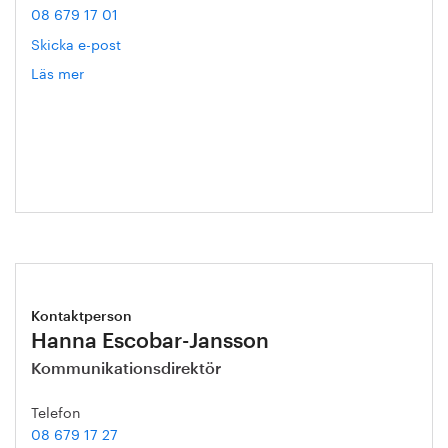
08 679 17 01
Skicka e-post
Läs mer
om
Annika
Roos
Kontaktperson
Hanna Escobar-Jansson
Kommunikationsdirektör
Telefon
08 679 17 27