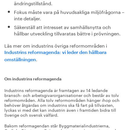
ändringstillstånd.
Fokus måste vara på huvudsakliga miljöfrågorna –
inte detaljer.
Säkerställ att intresset av samhällsnytta och
hållbar utveckling tillvaratas bättre i prövningen.
Läs mer om industrins övriga reformområden i
Industrins reformagenda: vi leder den hållbara
.
omställningen
Om industrins reformagenda
Industrins reformagenda är framtagen av 14 ledande
bransch- och arbetsgivarorganisationer och består av tolv
reformområden. Alla tolv reformområden hänger ihop och
behöver åtgärdas om industrins ska få fart på tillväxten,
lyckas vi med det kan industrin även i framtiden bidra till
Sverige och svensk välfärd.
Bakom reformagendan står Byggmaterialindustrierna,