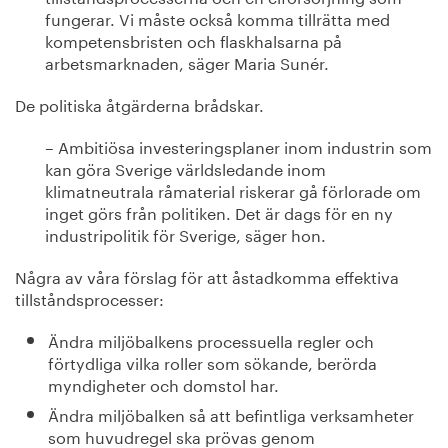
fungerar. Vi måste också komma tillrätta med
kompetensbristen och flaskhalsarna på
arbetsmarknaden, säger Maria Sunér.
De politiska åtgärderna brådskar.
– Ambitiösa investeringsplaner inom industrin som
kan göra Sverige världsledande inom
klimatneutrala råmaterial riskerar gå förlorade om
inget görs från politiken. Det är dags för en ny
industripolitik för Sverige, säger hon.
Några av våra förslag för att åstadkomma effektiva
tillståndsprocesser:
Ändra miljöbalkens processuella regler och
förtydliga vilka roller som sökande, berörda
myndigheter och domstol har.
Ändra miljöbalken så att befintliga verksamheter
som huvudregel ska prövas genom