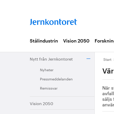
Stålindustrin
Vision 2050
Forsknin
Nytt från Jernkontoret
Start
Nyheter
Vär
Pressmeddelanden
När s
Remissvar
avfal
säljs
Vision 2050
anvä