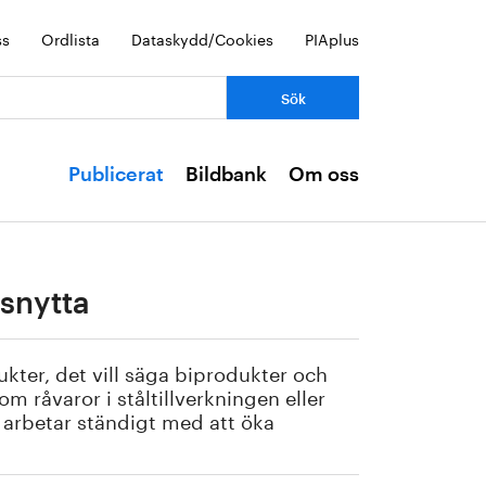
ss
Ordlista
Dataskydd/Cookies
PIAplus
Publicerat
Bildbank
Om oss
lsnytta
ukter, det vill säga biprodukter och
m råvaror i ståltillverkningen eller
 arbetar ständigt med att öka