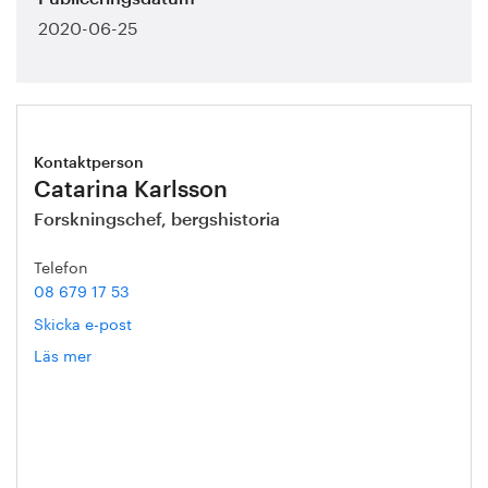
2020-06-25
Kontaktperson
Catarina Karlsson
Forskningschef, bergshistoria
Telefon
08 679 17 53
Skicka e-post
Läs mer
om
Catarina
Karlsson