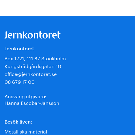
Jernkontoret
Box 1721, 111 87 Stockholm
Kungsträdgårdsgatan 10
office@jernkontoret.se
08 679 17 00
Ansvarig utgivare:
Hanna Escobar-Jansson
Besök även:
Metalliska material