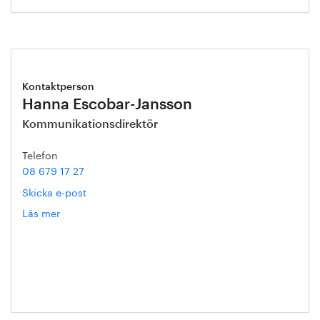
Kontaktperson
Hanna Escobar-Jansson
Kommunikationsdirektör
Telefon
08 679 17 27
Skicka e-post
Läs mer
om
Hanna
Escobar-
Jansson