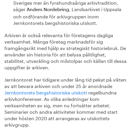
Sveriges mer än fyrahundraåriga arkivtradition,
säger
, Landsarkivet i Uppsala
Anders Nordebring
och ordförande för arkivgruppen inom
Jernkontorets bergshistoriska utskott.
Arkiven är också relevanta för företagens dagliga
verksamhet. Många företag marknadsför sig
framgångsrikt med hjälp av strategiskt historiebruk. De
använder sin historia för att belysa pålitlighet,
stabilitet, utveckling och milstolpar och källan till dessa
uppgifter är arkiven.
Jernkontoret har tidigare under lång tid pekat på vikten
av att bevara arkiven och under 25 år anordnade
Jernkontorets bergshistoriska utskott
regelbundna
arkivkonferenser. Av olika anledningar kom
verksamheten av sig, men nu fortsätter arbetet.
Seminarier och andra aktiviteter kommer med start
under hösten 2020 att arrangeras av utskottets
arkivgrupp.