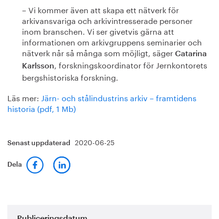
– Vi kommer även att skapa ett nätverk för
arkivansvariga och arkivintresserade personer
inom branschen. Vi ser givetvis gärna att
informationen om arkivgruppens seminarier och
nätverk når så många som möjligt, säger
Catarina
, forskningskoordinator för Jernkontorets
Karlsson
bergshistoriska forskning.
Läs mer:
Järn- och stålindustrins arkiv – framtidens
historia (pdf, 1 Mb)
2020-06-25
Senast uppdaterad
Dela
Publiceringsdatum