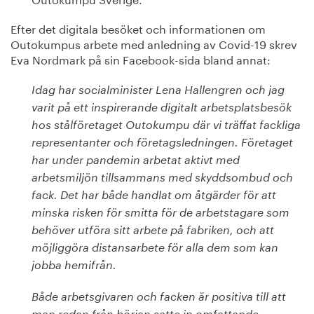
Efter det digitala besöket och informationen om
Outokumpus arbete med anledning av Covid-19 skrev
Eva Nordmark på sin Facebook-sida bland annat:
Idag har socialminister Lena Hallengren och jag
varit på ett inspirerande digitalt arbetsplatsbesök
hos stålföretaget Outokumpu där vi träffat fackliga
representanter och företagsledningen. Företaget
har under pandemin arbetat aktivt med
arbetsmiljön tillsammans med skyddsombud och
fack. Det har både handlat om åtgärder för att
minska risken för smitta för de arbetstagare som
behöver utföra sitt arbete på fabriken, och att
möjliggöra distansarbete för alla dem som kan
jobba hemifrån.
Både arbetsgivaren och facken är positiva till att