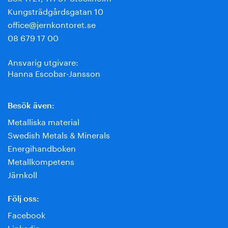
Kungsträdgårdsgatan 10
office@jernkontoret.se
08 679 17 00
Ansvarig utgivare:
Hanna Escobar-Jansson
Besök även:
Metalliska material
Swedish Metals & Minerals
Energihandboken
Metallkompetens
Järnkoll
Följ oss:
Facebook
Linkedin