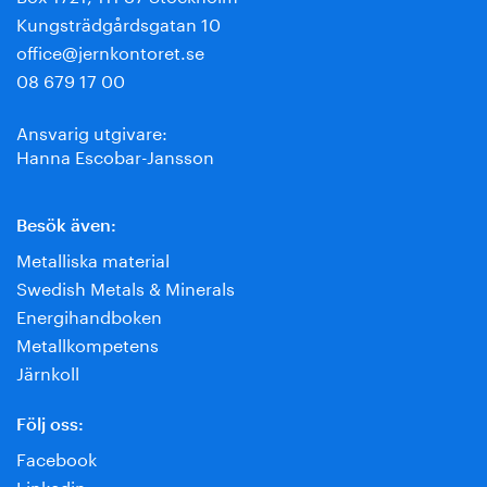
Kungsträdgårdsgatan 10
office@jernkontoret.se
08 679 17 00
Ansvarig utgivare:
Hanna Escobar-Jansson
Besök även:
Metalliska material
Swedish Metals & Minerals
Energihandboken
Metallkompetens
Järnkoll
Följ oss:
Facebook
Linkedin