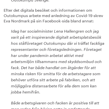
Efter det digitala besöket och informationen om
Outokumpus arbete med anledning av Covid-19 skrev
Eva Nordmark på sin Facebook-sida bland annat:
Idag har socialminister Lena Hallengren och jag
varit på ett inspirerande digitalt arbetsplatsbesök
hos stålföretaget Outokumpu där vi träffat fackliga
representanter och företagsledningen. Företaget
har under pandemin arbetat aktivt med
arbetsmiljön tillsammans med skyddsombud och
fack. Det har både handlat om åtgärder för att
minska risken för smitta för de arbetstagare som
behöver utföra sitt arbete på fabriken, och att
möjliggöra distansarbete för alla dem som kan
jobba hemifrån.
Både arbetsgivaren och facken är positiva till att