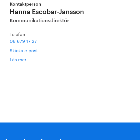
Kontaktperson
Hanna Escobar-Jansson
Kommunikationsdirektör
Telefon
08 679 17 27
Skicka e-post
Läs mer
om
Hanna
Escobar-
Jansson