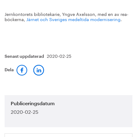
Jernkontorets bibliotekarie, Yngve Axelsson, med en av rea-
böckerna,
Järnet och Sveriges medeltida modernisering
.
2020-02-25
Senast uppdaterad
Dela
Publiceringsdatum
2020-02-25