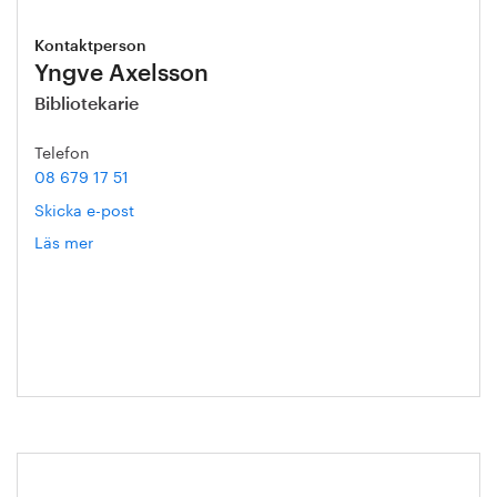
Kontaktperson
Yngve Axelsson
Bibliotekarie
Telefon
08 679 17 51
Skicka e-post
Läs mer
om
Yngve
Axelsson