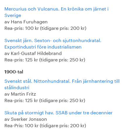
Mercurius och Vulcanus. En krönika om järnet i
Sverige
av Hans Furuhagen
Rea-pris: 100 kr (tidigare pris: 200 kr)
Svenskt järn. Sexton- och sjuttonhundratal.
Exportindustri före industrialismen
av Karl-Gustaf Hildebrand
Rea-pris: 125 kr (tidigare pris: 250 kr)
1900-tal
Svenskt stål. Nittonhundratal. Från järnhantering till
stålindustri
av Martin Fritz
Rea-pris: 125 kr (tidigare pris: 250 kr)
Skuta på stormigt hav. SSAB under tre decennier
av Sverker Jonsson
Rea-Pris: 100 kr (tidigare pris: 200 kr)