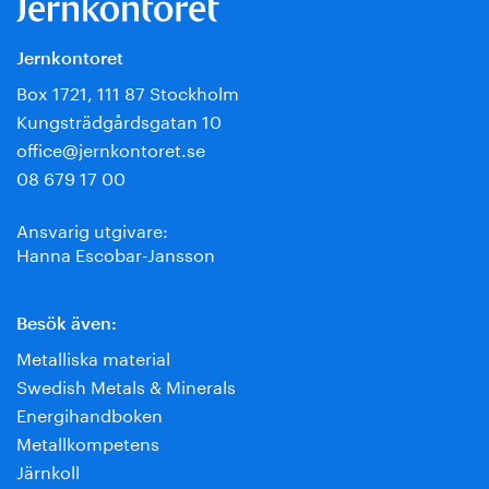
Jernkontoret
Box 1721, 111 87 Stockholm
Kungsträdgårdsgatan 10
office@jernkontoret.se
08 679 17 00
Ansvarig utgivare:
Hanna Escobar-Jansson
Besök även:
Metalliska material
Swedish Metals & Minerals
Energihandboken
Metallkompetens
Järnkoll