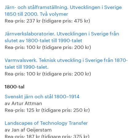
Järn- och stålframställning. Utvecklingen i Sverige
1850 till 2000. Två volymer
Rea-pris: 237 kr (tidigare pris: 475 kr)
Järnverkslaboratorier. Utvecklingen i Sverige från
slutet av 1800-talet till 1990-talet
Rea-pris: 100 kr (tidigare pris: 200 kr)
Varmvalsverk. Teknisk utveckling i Sverige från 1870-
talet till 1990-talet.
Rea-pris: 100 kr (tidigare pris: 200 kr)
1800-tal
Svenskt järn och stål 1800–1914
av Artur Attman
Rea-pris: 125 kr (tidigare pris: 250 kr)
Landscapes of Technology Transfer
av Jan af Geijerstam
Rea-pris: 187 kr (tidigare pris: 375 kr)