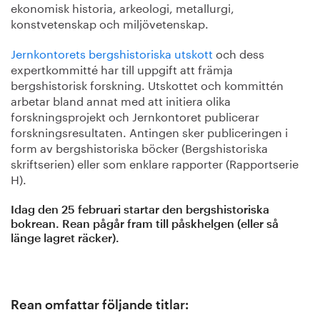
ekonomisk historia, arkeologi, metallurgi,
konstvetenskap och miljövetenskap.
Jernkontorets bergshistoriska utskott
och dess
expertkommitté har till uppgift att främja
bergshistorisk forskning. Utskottet och kommittén
arbetar bland annat med att initiera olika
forskningsprojekt och Jernkontoret publicerar
forskningsresultaten. Antingen sker publiceringen i
form av bergshistoriska böcker (Bergshistoriska
skriftserien) eller som enklare rapporter (Rapportserie
H).
Idag den 25 februari startar den bergshistoriska
bokrean. Rean pågår fram till påskhelgen (eller så
länge lagret räcker).
Rean omfattar följande titlar: