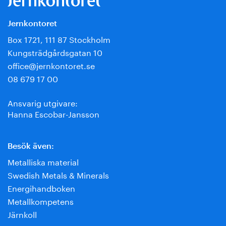
Jernkontoret
Box 1721, 111 87 Stockholm
Kungsträdgårdsgatan 10
office@jernkontoret.se
08 679 17 00
Ansvarig utgivare:
Hanna Escobar-Jansson
Besök även:
Metalliska material
Swedish Metals & Minerals
Energihandboken
Metallkompetens
Järnkoll