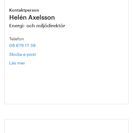
Kontaktperson
Helén Axelsson
Energi- och miljödirektör
Telefon
08 679 17 39
Skicka e-post
Läs mer
om
Helén
Axelsson