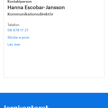
Kontaktperson
Hanna Escobar-Jansson
Kommunikationsdirektör
Telefon
08 679 17 27
Skicka e-post
Läs mer
om
Hanna
Escobar-
Jansson