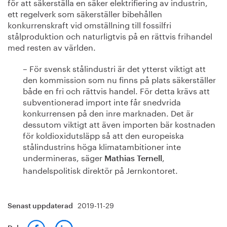
för att säkerställa en säker elektrifiering av industrin,
ett regelverk som säkerställer bibehållen
konkurrenskraft vid omställning till fossilfri
stålproduktion och naturligtvis på en rättvis frihandel
med resten av världen.
– För svensk stålindustri är det ytterst viktigt att
den kommission som nu finns på plats säkerställer
både en fri och rättvis handel. För detta krävs att
subventionerad import inte får snedvrida
konkurrensen på den inre marknaden. Det är
dessutom viktigt att även importen bär kostnaden
för koldioxidutsläpp så att den europeiska
stålindustrins höga klimatambitioner inte
undermineras, säger
,
Mathias Ternell
handelspolitisk direktör på Jernkontoret.
2019-11-29
Senast uppdaterad