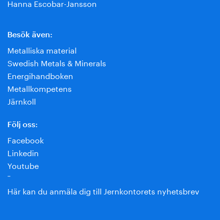
Hanna Escobar-Jansson
Besök även:
Metalliska material
Swedish Metals & Minerals
Energihandboken
Metallkompetens
Järnkoll
Följ oss:
Facebook
Linkedin
Youtube
¨
Här kan du anmäla dig till Jernkontorets nyhetsbrev