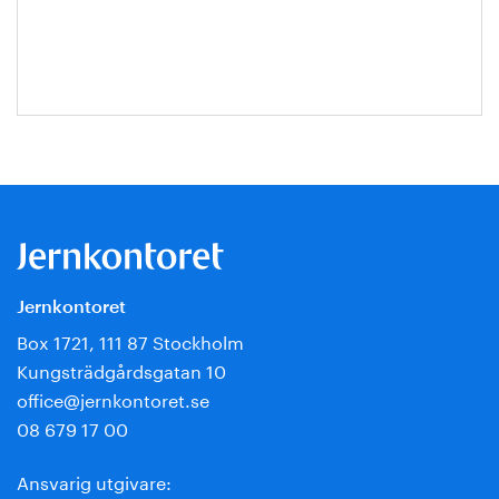
Escobar-
Jansson
Jernkontoret
Box 1721, 111 87 Stockholm
Kungsträdgårdsgatan 10
office@jernkontoret.se
08 679 17 00
Ansvarig utgivare: