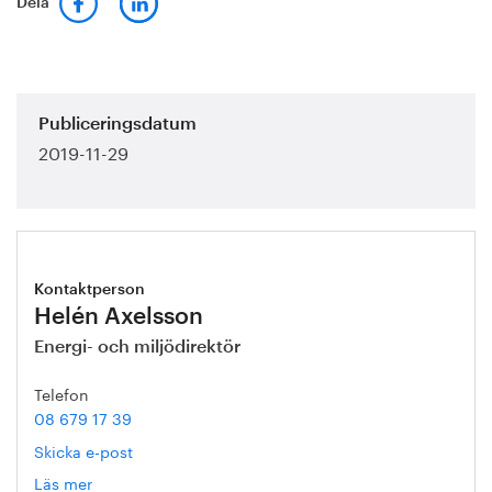
Dela
Publiceringsdatum
2019-11-29
Kontaktperson
Helén Axelsson
Energi- och miljödirektör
Telefon
08 679 17 39
Skicka e-post
Läs mer
om