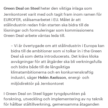
heter den viktiga inlaga som
Green Deal on Steel
Jernkontoret varit med och tagit fram inom ramen för
EUROFER, stålsamarbetet i EU. Målet är att
stålindustrin redan från starten ska bidra till de
lösningar och formuleringar som kommissionens
Green Deal-arbete väntas leda till.
– Vi är övertygade om att stålindustrin i Europa kan
bidra till de ambitioner som vi tolkar in i the Green
Deal så som detta introducerats. Det krävs kloka
avvägningar för att åtgärder ska bli verkningsfulla
och bidra både till de långsiktiga
klimatambitionerna och en konkurrenskraftig
industri, säger
, energi- och
Helén Axelsson
miljödirektör på Jernkontoret
I Green Deal on Steel ligger tyngdpunkten på
forskning, utveckling och implementering av ny teknik
för hållbar ståltillverkning, gemensamma åtaganden