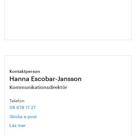
Helén
Axelsson
Kontaktperson
Hanna Escobar-Jansson
Kommunikationsdirektör
Telefon
08 679 17 27
Skicka e-post
Läs mer
om
Hanna