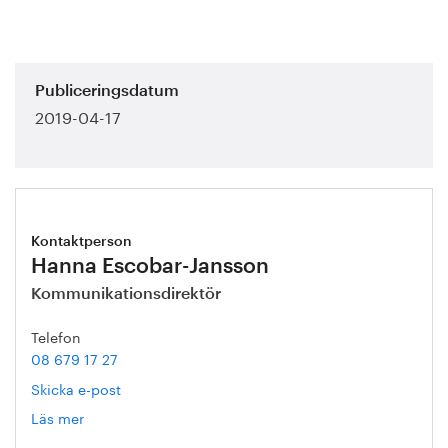
Publiceringsdatum
2019-04-17
Kontaktperson
Hanna Escobar-Jansson
Kommunikationsdirektör
Telefon
08 679 17 27
Skicka e-post
Läs mer
om
Hanna