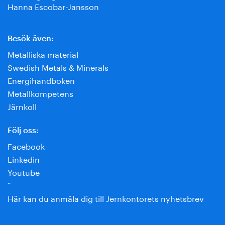
Hanna Escobar-Jansson
Besök även:
Metalliska material
Swedish Metals & Minerals
Energihandboken
Metallkompetens
Järnkoll
Följ oss:
Facebook
Linkedin
Youtube
¨
Här kan du anmäla dig till Jernkontorets nyhetsbrev