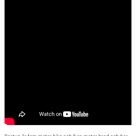
Bastun är fem meter hög och fyra meter bred och har