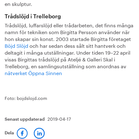
en skulptur.
Trådslöjd i Trelleborg
Trådslöjd, luffarslöjd eller trådarbeten, det finns många
namn för tekniken som Birgitta Persson använder när
hon skapar sin konst. 2003 startade Birgitta företaget
Böjd Slöjd
och har sedan dess sålt sitt hantverk och
deltagit i många utställningar. Under tiden 19–22 april
visas Birgittas trådslöjd på Ateljé & Galleri Skal i
Trelleborg, en samlingsutställning som anordnas av
nätverket Öppna Sinnen
Foto: bojdslojd.com
2019-04-17
Senast uppdaterad
Dela