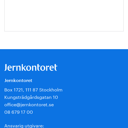
Escobar-
Jansson
Jernkontoret
Box 1721, 111 87 Stockholm
Kungsträdgårdsgatan 10
office@jernkontoret.se
08 679 17 00
Ansvarig utgivare: