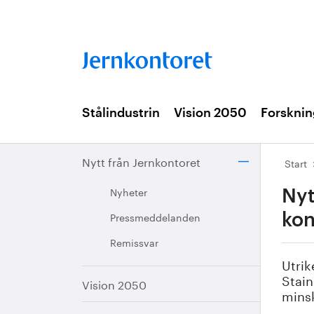
Stålindustrin
Vision 2050
Forsknin
Nytt från Jernkontoret
Start
Nyheter
Nyt
Pressmeddelanden
kon
Remissvar
Utrik
Stain
Vision 2050
minsk