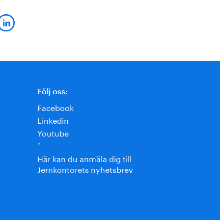
Följ oss:
Facebook
Linkedin
Youtube
¨
Här kan du anmäla dig till
Jernkontorets nyhetsbrev