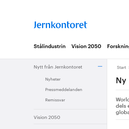
Stålindustrin
Vision 2050
Forsknin
Nytt från Jernkontoret
Start
Nyheter
Ny 
Pressmeddelanden
World
Remissvar
dels 
globa
Vision 2050