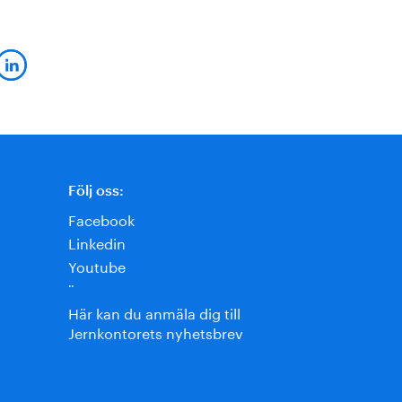
Följ oss:
Facebook
Linkedin
Youtube
¨
Här kan du anmäla dig till
Jernkontorets nyhetsbrev