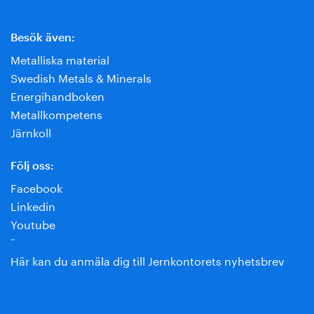
Besök även:
Metalliska material
Swedish Metals & Minerals
Energihandboken
Metallkompetens
Järnkoll
Följ oss:
Facebook
Linkedin
Youtube
¨
Här kan du anmäla dig till Jernkontorets nyhetsbrev