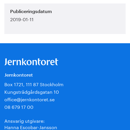
Publiceringsdatum
2019-01-11
Jernkontoret
Box 1721, 111 87 Stockholm
Kungsträdgårdsgatan 10
office@jernkontoret.se
08 679 17 00
Ansvarig utgivare:
Hanna Escobar-Jansson