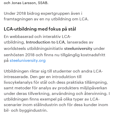
och Jonas Larsson, SSAB.
Under 2018 bidrog expertgruppen även i
framtagningen av en ny utbildning om LCA.
LCA-utbildning med fokus på stål
En webbaserad och interaktiv LCA-
utbildning,
,
lanserades av
Introduction to LCA
worldsteels utbildningsinitiativ
under
steeluniversity
senhösten 2018 och finns nu tillgänglig kostnadsfritt
på
steeluniversity.org
Utbildningen riktar sig till studenter och andra LCA-
intresserade. Den ger en introduktion till
livscykelanalys för stål och dess praktiska tillämpning,
samt metoder för analys av produkters miljöpåverkan
under deras tillverkning, användning och återvinning. I
utbildningen finns exempel på olika typer av LCA-
scenarier inom stålindustrin och för dess kunder inom
bil- och byggindustrin.