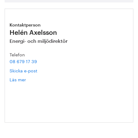
Kontaktperson
Helén Axelsson
Energi- och miljödirektör
Telefon
08 679 17 39
Skicka e-post
Läs mer
om
Helén
Axelsson