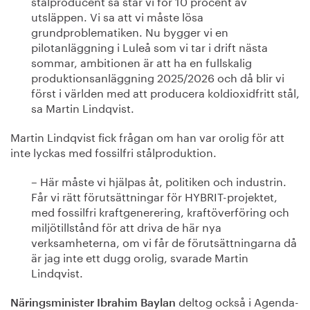
stålproducent så står vi för 10 procent av
utsläppen. Vi sa att vi måste lösa
grundproblematiken. Nu bygger vi en
pilotanläggning i Luleå som vi tar i drift nästa
sommar, ambitionen är att ha en fullskalig
produktionsanläggning 2025/2026 och då blir vi
först i världen med att producera koldioxidfritt stål,
sa Martin Lindqvist.
Martin Lindqvist fick frågan om han var orolig för att
inte lyckas med fossilfri stålproduktion.
– Här måste vi hjälpas åt, politiken och industrin.
Får vi rätt förutsättningar för HYBRIT-projektet,
med fossilfri kraftgenerering, kraftöverföring och
miljötillstånd för att driva de här nya
verksamheterna, om vi får de förutsättningarna då
är jag inte ett dugg orolig, svarade Martin
Lindqvist.
deltog också i Agenda-
Näringsminister Ibrahim Baylan