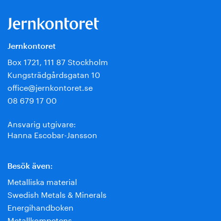
Jernkontoret
Box 1721, 111 87 Stockholm
Kungsträdgårdsgatan 10
office@jernkontoret.se
08 679 17 00
Ansvarig utgivare:
Hanna Escobar-Jansson
Besök även:
Metalliska material
Swedish Metals & Minerals
Energihandboken
Metallkompetens