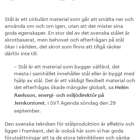
Stål är ett cirkulärt material som går att smälta ner och
använda om och om igen, utan att det mister sina
goda egenskaper. En stor del av det svenska stålet är
skrotbaserat, men behovet och efterfrågan på stål
ökar i världen, det skrot som finns att tillgå räcker
därför inte till.
– Stål är ett material som bygger välfärd, det
mesta i samhället innehåller stål eller är byggt med
hjälp av stål. Det är ett väldigt flexibelt material och
det efterfrågas ökade mängder globalt, sa
Helén
Axelsson, energi- och miljödirektör på
, i SVT Agenda söndag den 29
Jernkontoret
september.
Den svenska tekniken för stålproduktion är effektiv och
ligger i framkant, det är också här som vi har goda
förutsättningar att ta de stora teknikkliven och sänka