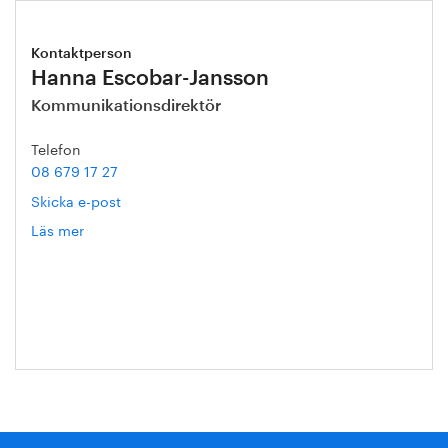
Kontaktperson
Hanna Escobar-Jansson
Kommunikationsdirektör
Telefon
08 679 17 27
Skicka e-post
Läs mer
om
Hanna
Escobar-
Jansson