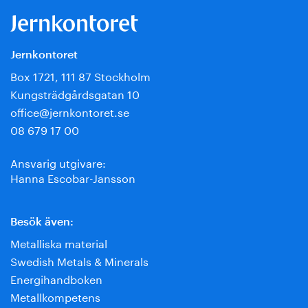
Jernkontoret
Box 1721, 111 87 Stockholm
Kungsträdgårdsgatan 10
office@jernkontoret.se
08 679 17 00
Ansvarig utgivare:
Hanna Escobar-Jansson
Besök även:
Metalliska material
Swedish Metals & Minerals
Energihandboken
Metallkompetens