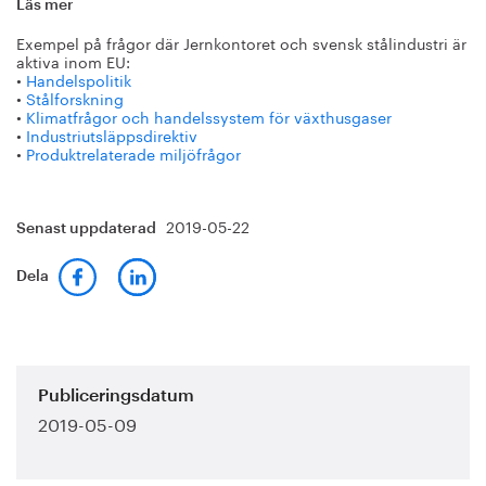
Läs mer
Exempel på frågor där Jernkontoret och svensk stålindustri är
aktiva inom EU:
•
Handelspolitik
•
Stålforskning
•
Klimatfrågor och handelssystem för växthusgaser
•
Industriutsläppsdirektiv
•
Produktrelaterade miljöfrågor
2019-05-22
Senast uppdaterad
Dela
Publiceringsdatum
2019-05-09