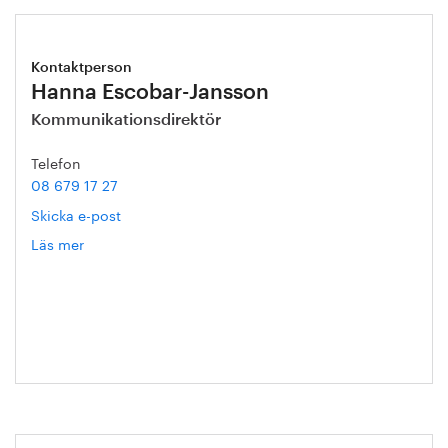
Kontaktperson
Hanna Escobar-Jansson
Kommunikationsdirektör
Telefon
08 679 17 27
Skicka e-post
Läs mer
om
Hanna
Escobar-
Jansson