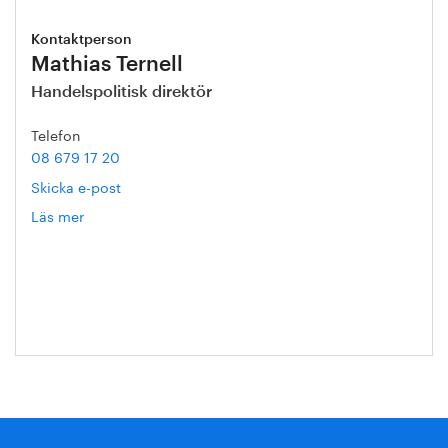
Kontaktperson
Mathias Ternell
Handelspolitisk direktör
Telefon
08 679 17 20
Skicka e-post
Läs mer
om
Mathias
Ternell