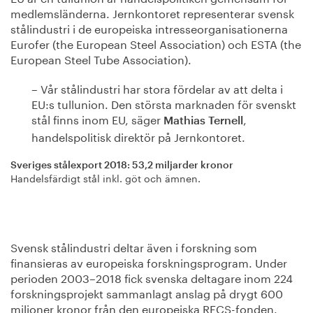
medlemsländerna. Jernkontoret representerar svensk
stålindustri i de europeiska intresseorganisationerna
Eurofer (the European Steel Association) och ESTA (the
European Steel Tube Association).
– Vår stålindustri har stora fördelar av att delta i
EU:s tullunion. Den största marknaden för svenskt
stål finns inom EU, säger
,
Mathias Ternell
handelspolitisk direktör på Jernkontoret.
Sveriges stålexport 2018: 53,2 miljarder kronor
Handelsfärdigt stål inkl. göt och ämnen.
Svensk stålindustri deltar även i forskning som
finansieras av europeiska forskningsprogram. Under
perioden 2003–2018 fick svenska deltagare inom 224
forskningsprojekt sammanlagt anslag på drygt 600
miljoner kronor från den europeiska RFCS-fonden.