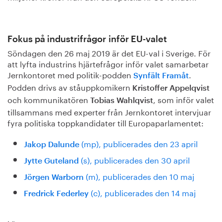
Fokus på industrifrågor inför EU-valet
Söndagen den 26 maj 2019 är det EU-val i Sverige. För
att lyfta industrins hjärtefrågor inför valet samarbetar
Jernkontoret med politik-podden
.
Synfält Framåt
Podden drivs av ståuppkomikern
Kristoffer Appelqvist
och kommunikatören
, som inför valet
Tobias Wahlqvist
tillsammans med experter från Jernkontoret intervjuar
fyra politiska toppkandidater till Europaparlamentet:
(mp), publicerades den 23 april
Jakop Dalunde
(s), publicerades den 30 april
Jytte Guteland
(m), publicerades den 10 maj
Jörgen Warborn
(c), publicerades den 14 maj
Fredrick Federley