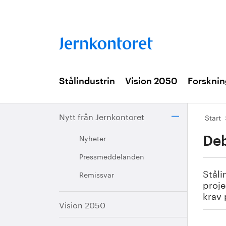
Stålindustrin
Vision 2050
Forsknin
Nytt från Jernkontoret
Start
Nyheter
Deb
Pressmeddelanden
Ståli
Remissvar
proje
krav 
Vision 2050