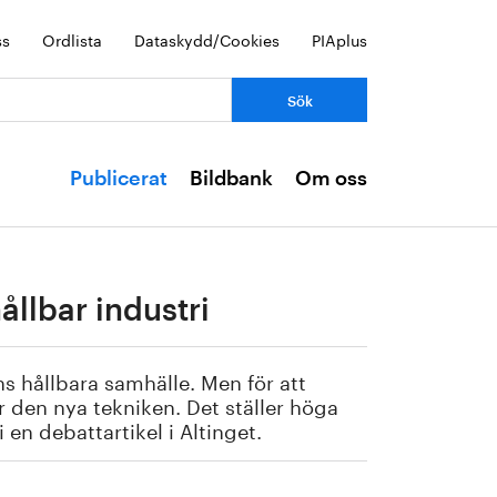
ss
Ordlista
Dataskydd/Cookies
PIAplus
Publicerat
Bildbank
Om oss
ållbar industri
ns hållbara samhälle. Men för att
 den nya tekniken. Det ställer höga
 en debattartikel i Altinget.