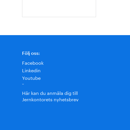
Jansson
Följ oss:
Facebook
Linkedin
Youtube
¨
Här kan du anmäla dig till
Jernkontorets nyhetsbrev