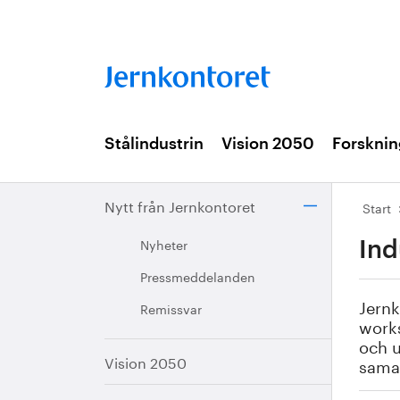
Stålindustrin
Vision 2050
Forsknin
Nytt från Jernkontoret
Start
Nyheter
Ind
Pressmeddelanden
Jernk
Remissvar
works
och u
Vision 2050
sama