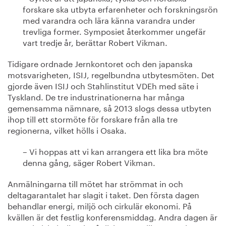
forskare ska utbyta erfarenheter och forskningsrön
med varandra och lära känna varandra under
trevliga former. Symposiet återkommer ungefär
vart tredje år, berättar Robert Vikman.
Tidigare ordnade Jernkontoret och den japanska
motsvarigheten, ISIJ, regelbundna utbytesmöten. Det
gjorde även ISIJ och Stahlinstitut VDEh med säte i
Tyskland. De tre industrinationerna har många
gemensamma nämnare, så 2013 slogs dessa utbyten
ihop till ett stormöte för forskare från alla tre
regionerna, vilket hölls i Osaka.
– Vi hoppas att vi kan arrangera ett lika bra möte
denna gång, säger Robert Vikman.
Anmälningarna till mötet har strömmat in och
deltagarantalet har slagit i taket. Den första dagen
behandlar energi, miljö och cirkulär ekonomi. På
kvällen är det festlig konferensmiddag. Andra dagen är