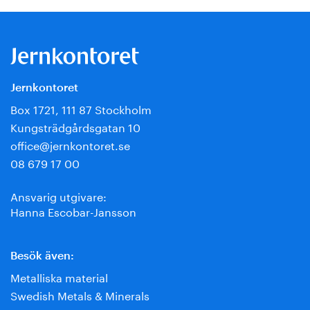
Jernkontoret
Box 1721, 111 87 Stockholm
Kungsträdgårdsgatan 10
office@jernkontoret.se
08 679 17 00
Ansvarig utgivare:
Hanna Escobar-Jansson
Besök även:
Metalliska material
Swedish Metals & Minerals