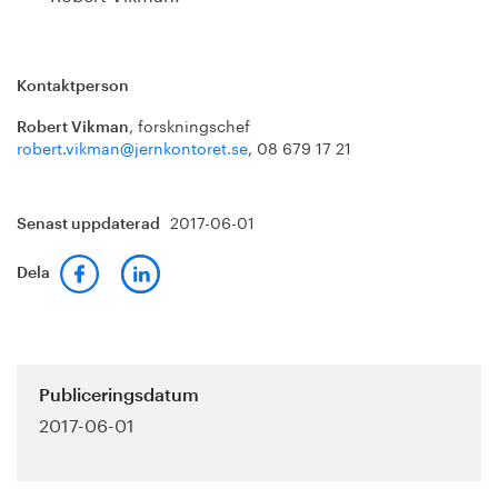
Kontaktperson
, forskningschef
Robert Vikman
robert.vikman@jernkontoret.se
, 08 679 17 21
2017-06-01
Senast uppdaterad
Dela
Publiceringsdatum
2017-06-01