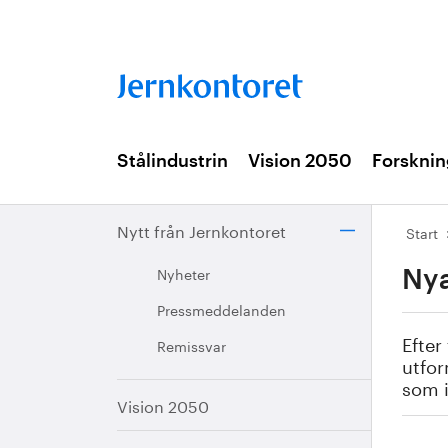
Stålindustrin
Vision 2050
Forsknin
Nytt från Jernkontoret
Start
Nyheter
Nya
Pressmeddelanden
Efter
Remissvar
utfor
som i
Vision 2050