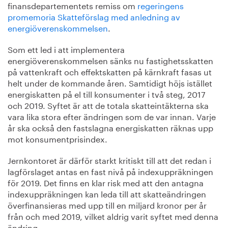
finansdepartementets remiss om
regeringens
promemoria Skatteförslag med anledning av
energiöverenskommelsen
.
Som ett led i att implementera
energiöverenskommelsen sänks nu fastighetsskatten
på vattenkraft och effektskatten på kärnkraft fasas ut
helt under de kommande åren. Samtidigt höjs istället
energiskatten på el till konsumenter i två steg, 2017
och 2019. Syftet är att de totala skatteintäkterna ska
vara lika stora efter ändringen som de var innan. Varje
år ska också den fastslagna energiskatten räknas upp
mot konsumentprisindex.
Jernkontoret är därför starkt kritiskt till att det redan i
lagförslaget antas en fast nivå på indexuppräkningen
för 2019. Det finns en klar risk med att den antagna
indexuppräkningen kan leda till att skatteändringen
överfinansieras med upp till en miljard kronor per år
från och med 2019, vilket aldrig varit syftet med denna
ändring.