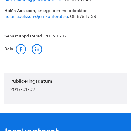
, energi- och miljödirektör
Helén Axelsson
helen.axelsson@jernkontoret.se
, 08 679 17 39
2017-01-02
Senast uppdaterad
Dela
Publiceringsdatum
2017-01-02