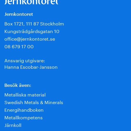
Jernkontoret
Box 1721, 111 87 Stockholm
Kungsträdgårdsgatan 10
office@jernkontoret.se
08 679 17 00
Ansvarig utgivare:
Hanna Escobar-Jansson
Besök även:
Metalliska material
Swedish Metals & Minerals
Energihandboken
Metallkompetens
Järnkoll